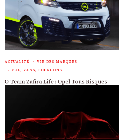
ACTUALITÉ
VIE DES MARQUES
VUL, VANS, FOURGONS
O-Team Zafira Life : Opel Tous Risques