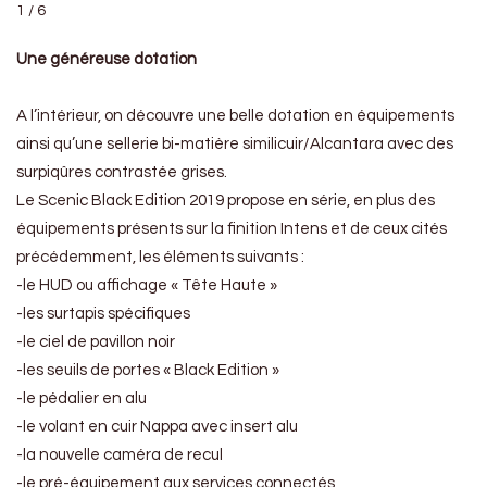
1 / 6
Une généreuse dotation
A l’intérieur, on découvre une belle dotation en équipements
ainsi qu’une sellerie bi-matière similicuir/Alcantara avec des
surpiqûres contrastée grises.
Le Scenic Black Edition 2019 propose en série, en plus des
équipements présents sur la finition Intens et de ceux cités
précédemment, les éléments suivants :
-le HUD ou affichage « Tête Haute »
-les surtapis spécifiques
-le ciel de pavillon noir
-les seuils de portes « Black Edition »
-le pédalier en alu
-le volant en cuir Nappa avec insert alu
-la nouvelle caméra de recul
-le pré-équipement aux services connectés