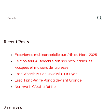
Search
for:
Recent Posts
Expérience multisensorielle aux 24h du Mans 2025
Le Moniteur Automobile fait son retour dans les
kiosques et maisons de la presse
Essai Abarth 600e : Dr Jekyll & Mr Hyde
Essai Fiat : Petite Panda devient Grande
Northvolt : C’est la faillite
Archives