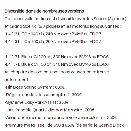
Disponible dans de nombreuses versions
Cette nouvelle finition est disponible avec les Scenic (5 places)
et Grand Scenic (5/7 places) et les motorisations suivantes :
-L4 1.3 L TCe 140 ch, 240 Nm avec BVM6 ou EDC7
-L4 1.3 L TCe 160 ch, 260 Nm avec BVM6 ou EDC7
-L4 1.7 L Blue dCi 120 ch, 300 Nm avec BVM6 ou EDC6
-L4 1.7 L Blue dCi 150 ch, 340 Nm avec BVM6 ou EDC6
Au chapitre des options, peu nombreuses, on retrouve
notamment :
-Hifi Bose Sound System : 600€
-Régulateur de vitesse adaptatif : 300€
-Système Easy Park Assist : 350€
-JAlu (modèle Quartz) diamantée/noire : 200€
-Assistance de maintien dans le voie de circulation : 250€
-Peinture métallisée : de 650 à 850€ (de série, le Scenic Black