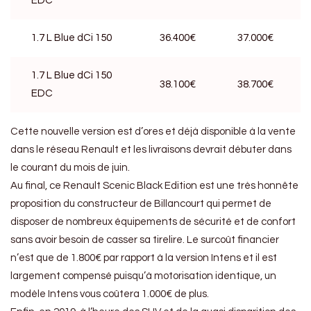
EDC
1.7 L Blue dCi 150
36.400€
37.000€
1.7 L Blue dCi 150
38.100€
38.700€
EDC
Cette nouvelle version est d’ores et déjà disponible à la vente
dans le réseau Renault et les livraisons devrait débuter dans
le courant du mois de juin.
Au final, ce Renault Scenic Black Edition est une très honnête
proposition du constructeur de Billancourt qui permet de
disposer de nombreux équipements de sécurité et de confort
sans avoir besoin de casser sa tirelire. Le surcoût financier
n’est que de 1.800€ par rapport à la version Intens et il est
largement compensé puisqu’à motorisation identique, un
modèle Intens vous coûtera 1.000€ de plus.