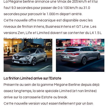
La Mégane berline annonce une Vmax de 205 km/h et il lui
faut 9.3 secondes pour passer de 0 à 100 km/h ou 31.0
secondes pour parcourir le 1.000 m départ arrêté.
Cette nouvelle offre mécanique est disponible avec les
niveaux de finition Intens, Business Intens et GT Line. Les
versions Zen, Life et Limited doivent se contenter du L4 1.5 L
Blue dCi en 95 et 115 ch.
La finition Limited arrive sur l’Estate
Présente au sein de la gamme Mégane Berline depuis déjà
assez longtemps, la série spéciale Limited (et non limitée)
arrive sur la carrosserie Estate ou break.
Cette nouvelle version vaut essentiellement par un bon