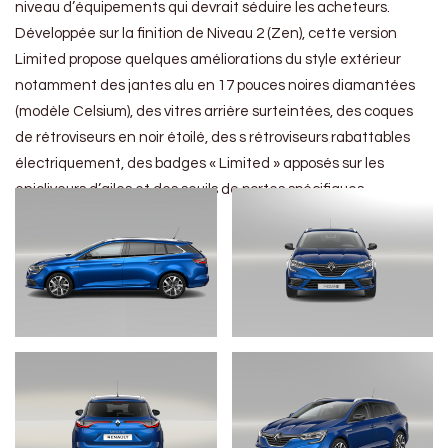
niveau d’équipements qui devrait séduire les acheteurs.
Développée sur la finition de Niveau 2 (Zen), cette version
Limited propose quelques améliorations du style extérieur
notamment des jantes alu en 17 pouces noires diamantées
(modèle Celsium), des vitres arrière surteintées, des coques
de rétroviseurs en noir étoilé, des s rétroviseurs rabattables
électriquement, des badges « Limited » apposés sur les
enjoliveurs d’ailes et des seuils de portes spécifiques.