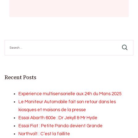
Search
for:
Recent Posts
Expérience multisensorielle aux 24h du Mans 2025
Le Moniteur Automobile fait son retour dans les
kiosques et maisons de la presse
Essai Abarth 600e : Dr Jekyll & Mr Hyde
Essai Fiat : Petite Panda devient Grande
Northvolt : C’est la faillite