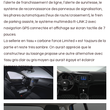
l’alerte de franchissement de ligne, l’alerte de survitesse, le
système de reconnaissance des panneaux de signalisation,
les phares automatiques (feux de route/croisement), le frein
de parking assisté, le système multimédia R-LINK 2 avec
navigation GPS connectée et affichage sur écran tactile de 7
pouces.
La sellerie en tissu « carbone foncé Limited » est toujours de la
partie et reste très sombre. On aurait apprécié que le
constructeur au losange propose une autre alternative avec
tissu gris clair ou gris moyen qui aurait égayé et éclaircir
l’espace intérieur.