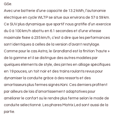
GSe.
Avec une batterie d’une capacité de 13.2 kWh, l’autonomie
électrique en cycle WLTP se situe aux environs de 57 à 59 km.
Ce SUV plus dynamique que sportif nous gratifie d’un exercice
du 0 à 100 km/h abattu en 6.1 secondes et d’une vitesse
maximale fixée à 235 km/h, c’est à dire que les performances
sont identiques à celles de la version d’avant restylage.
Comme pour le cas Astra, le Grandland est la finition ‘haute »
de la gamme et il se distingue des autres modèles par
quelques éléments de style, des jantes en alliage spécifiques
en 19 pouces, un toit noir et des trains roulants revus pour
dynamiser la conduite grâce à des ressorts et des
amortisseurs plus fermes signés Koni. Ces derniers profitent
par ailleurs de lois d’amortissement adaptatives pour
améliorer le confort ou le rendre plus ferme selon le mode de
conduite sélectionné. Les phares Matrix Led sont aussi de la
partie.