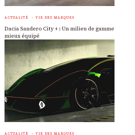
ACTUALITÉ
VIE DES MARQUES
Dacia Sandero City + : Un milieu de gamme
mieux équipé
ACTUALITÉ
VIE DES MARQUES