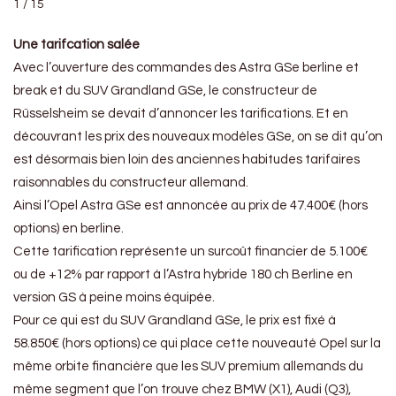
1 / 15
Une tarifcation salée
Avec l’ouverture des commandes des Astra GSe berline et
break et du SUV Grandland GSe, le constructeur de
Rüsselsheim se devait d’annoncer les tarifications. Et en
découvrant les prix des nouveaux modèles GSe, on se dit qu’on
est désormais bien loin des anciennes habitudes tarifaires
raisonnables du constructeur allemand.
Ainsi l’Opel Astra GSe est annoncée au prix de 47.400€ (hors
options) en berline.
Cette tarification représente un surcoût financier de 5.100€
ou de +12% par rapport à l’Astra hybride 180 ch Berline en
version GS à peine moins équipée.
Pour ce qui est du SUV Grandland GSe, le prix est fixé à
58.850€ (hors options) ce qui place cette nouveauté Opel sur la
même orbite financière que les SUV premium allemands du
même segment que l’on trouve chez BMW (X1), Audi (Q3),