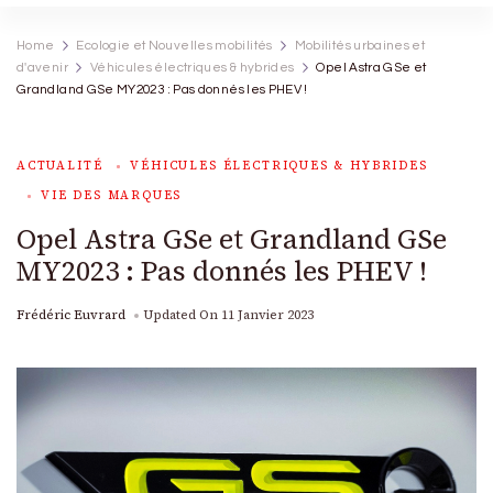
Home
Ecologie et Nouvelles mobilités
Mobilités urbaines et
d'avenir
Véhicules électriques & hybrides
Opel Astra GSe et
Grandland GSe MY2023 : Pas donnés les PHEV !
ACTUALITÉ
VÉHICULES ÉLECTRIQUES & HYBRIDES
VIE DES MARQUES
Opel Astra GSe et Grandland GSe
MY2023 : Pas donnés les PHEV !
Frédéric Euvrard
Updated On
11 Janvier 2023