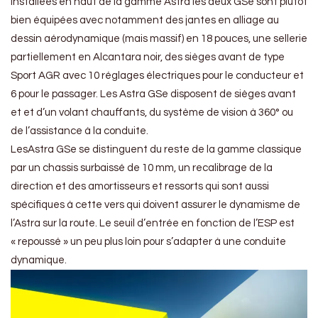
Installées en haut de la gamme Astra les deux GSe sont plutôt
bien équipées avec notamment des jantes en alliage au
dessin aérodynamique (mais massif) en 18 pouces, une sellerie
partiellement en Alcantara noir, des sièges avant de type
Sport AGR avec 10 réglages électriques pour le conducteur et
6 pour le passager. Les Astra GSe disposent de sièges avant
et et d’un volant chauffants, du système de vision à 360° ou
de l’assistance à la conduite.
LesAstra GSe se distinguent du reste de la gamme classique
par un chassis surbaissé de 10 mm, un recalibrage de la
direction et des amortisseurs et ressorts qui sont aussi
spécifiques à cette vers qui doivent assurer le dynamisme de
l’Astra sur la route. Le seuil d’entrée en fonction de l’ESP est
« repoussé » un peu plus loin pour s’adapter à une conduite
dynamique.