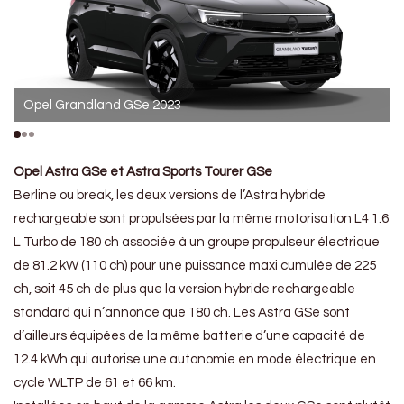
Opel Grandland GSe 2023
Opel Astra GSe et Astra Sports Tourer GSe
Berline ou break, les deux versions de l’Astra hybride
rechargeable sont propulsées par la même motorisation L4 1.6
L Turbo de 180 ch associée à un groupe propulseur électrique
de 81.2 kW (110 ch) pour une puissance maxi cumulée de 225
ch, soit 45 ch de plus que la version hybride rechargeable
standard qui n’annonce que 180 ch. Les Astra GSe sont
d’ailleurs équipées de la même batterie d’une capacité de
12.4 kWh qui autorise une autonomie en mode électrique en
cycle WLTP de 61 et 66 km.