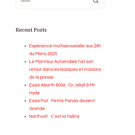
for:
Recent Posts
Expérience multisensorielle aux 24h
du Mans 2025
Le Moniteur Automobile fait son
retour dans les kiosques et maisons
de la presse
Essai Abarth 600e : Dr Jekyll & Mr
Hyde
Essai Fiat : Petite Panda devient
Grande
Northvolt : C’est la faillite