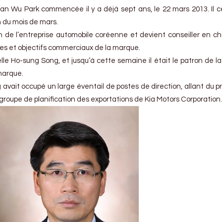
 Han Wu Park commencée il y a déjà sept ans, le 22 mars 2013. Il 
n du mois de mars.
n de l’entreprise automobile coréenne et devient conseiller en c
es et objectifs commerciaux de la marque.
le Ho-sung Song, et jusqu’à cette semaine il était le patron de la 
marque.
 avait occupé un large éventail de postes de direction, allant du p
groupe de planification des exportations de Kia Motors Corporation.