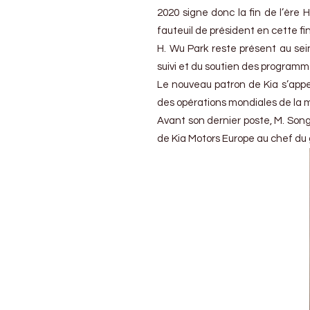
2020 signe donc la fin de l’ère
fauteuil de président en cette fi
H. Wu Park reste présent au sei
suivi et du soutien des programm
Le nouveau patron de Kia s’appel
des opérations mondiales de la 
Avant son dernier poste, M. Song
de Kia Motors Europe au chef du 