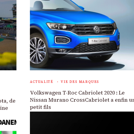
ACTUALITÉ
VIE DES MARQUES
Volkswagen T-Roc Cabriolet 2020 : Le
Nissan Murano CrossCabriolet a enfin u
ta, de
petit fils
pine