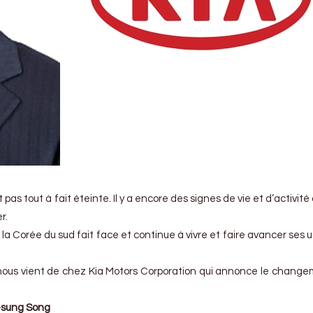
as tout à fait éteinte. Il y a encore des signes de vie et d’activit
r.
la Corée du sud fait face et continue à vivre et faire avancer ses u
ous vient de chez Kia Motors Corporation qui annonce le chang
-sung Song