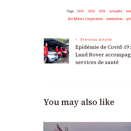
2013
2020
2025
actualité
ave
Tags:
Kia Motors Corporation
nomination
pré
Post
Previous Article
Epidémie de Covid-19 
Navigation
Land Rover accompag
services de santé
You may also like