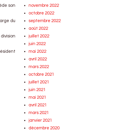
cède son
novembre 2022
octobre 2022
harge du
septembre 2022
août 2022
division
juillet 2022
juin 2022
résident
mai 2022
avril 2022
mars 2022
octobre 2021
juillet 2021
juin 2021
mai 2021
avril 2021
mars 2021
janvier 2021
décembre 2020