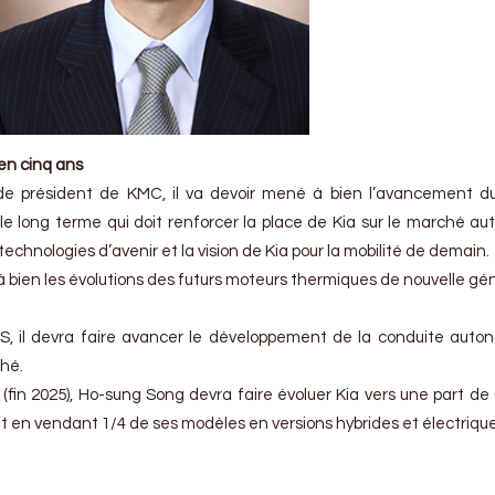
en cinq ans
de président de KMC, il va devoir mené à bien l’avancement d
le long terme qui doit renforcer la place de Kia sur le marché au
echnologies d’avenir et la vision de Kia pour la mobilité de demain.
 à bien les évolutions des futurs moteurs thermiques de nouvelle gé
 S, il devra faire avancer le développement de la conduite aut
hé.
 (fin 2025), Ho-sung Song devra faire évoluer Kia vers une part de
 en vendant 1/4 de ses modèles en versions hybrides et électrique