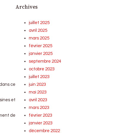
Archives
juillet 2025
avril 2025
mars 2025
février 2025
janvier 2025
septembre 2024
octobre 2023
juillet 2023
é dans ce
juin 2023
mai 2023
sines et
avril 2023
mars 2023
ement de
février 2023
janvier 2023
décembre 2022