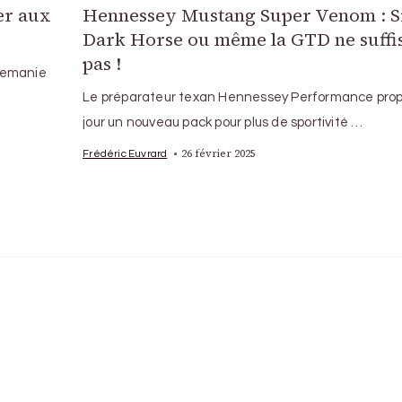
er aux
Hennessey Mustang Super Venom : Si
Dark Horse ou même la GTD ne suffi
pas !
 remanie
Le préparateur texan Hennessey Performance pro
jour un nouveau pack pour plus de sportivité …
26 février 2025
Frédéric Euvrard