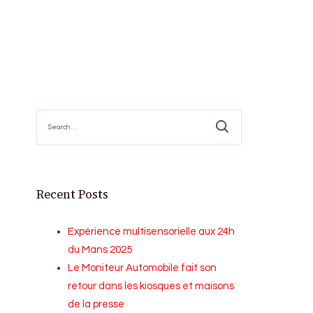
Search
for:
Recent Posts
Expérience multisensorielle aux 24h
du Mans 2025
Le Moniteur Automobile fait son
retour dans les kiosques et maisons
de la presse