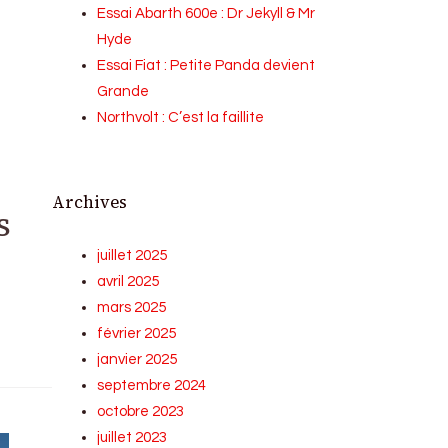
Essai Abarth 600e : Dr Jekyll & Mr
Hyde
Essai Fiat : Petite Panda devient
Grande
Northvolt : C’est la faillite
Archives
s
juillet 2025
avril 2025
mars 2025
février 2025
janvier 2025
septembre 2024
octobre 2023
juillet 2023