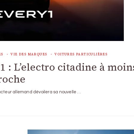
ES
VIE DES MARQUES
VOITURES PARTICULIÈRES
: L’electro citadine à moin
proche
ucteur allemand dévoilera sa nouvelle …