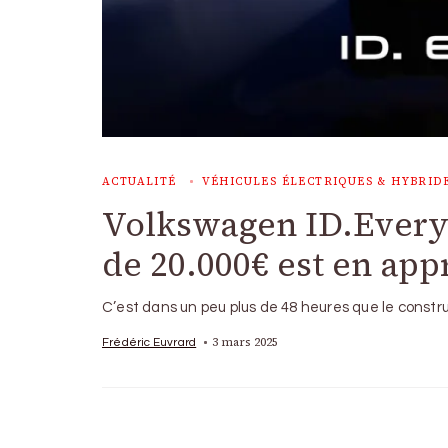
ACTUALITÉ
VÉHICULES ÉLECTRIQUES & HYBRID
Volkswagen ID.Every1 
de 20.000€ est en ap
C’est dans un peu plus de 48 heures que le constr
3 mars 2025
Frédéric Euvrard