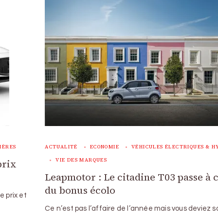
IÈRES
ACTUALITÉ
ECONOMIE
VÉHICULES ÉLECTRIQUES & H
VIE DES MARQUES
prix
Leapmotor : Le citadine T03 passe à 
du bonus écolo
e prix et
Ce n’est pas l’affaire de l’année mais vous deviez sa