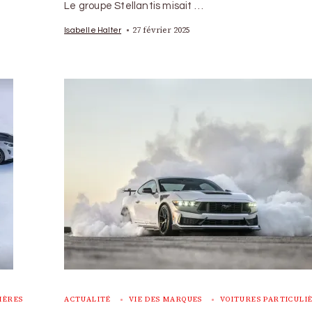
Le groupe Stellantis misait …
27 février 2025
Isabelle Halter
IÈRES
ACTUALITÉ
VIE DES MARQUES
VOITURES PARTICULI