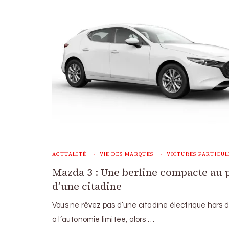
ACTUALITÉ
VIE DES MARQUES
VOITURES PARTICUL
Mazda 3 : Une berline compacte au 
d’une citadine
Vous ne rêvez pas d’une citadine électrique hors d
à l’autonomie limitée, alors …