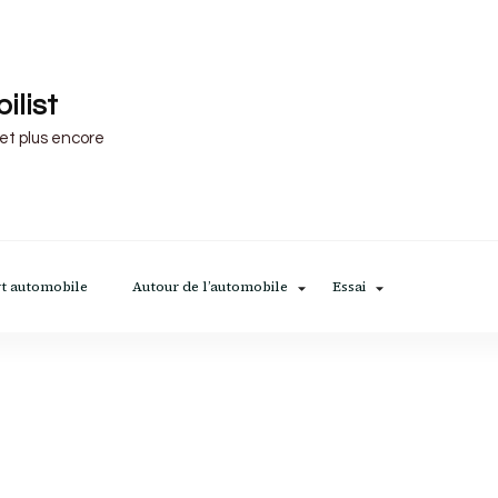
ilist
 et plus encore
t automobile
Autour de l’automobile
Essai