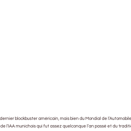
u dernier blockbuster américain, mais bien du Mondial de l’Automobi
r de l’IAA munichois qui fut assez quelconque l’an passé et du tradi