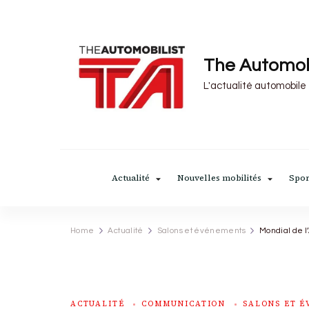
The Automob
L'actualité automobile
Actualité
Nouvelles mobilités
Spor
Home
Actualité
Salons et événements
Mondial de l
ACTUALITÉ
COMMUNICATION
SALONS ET 