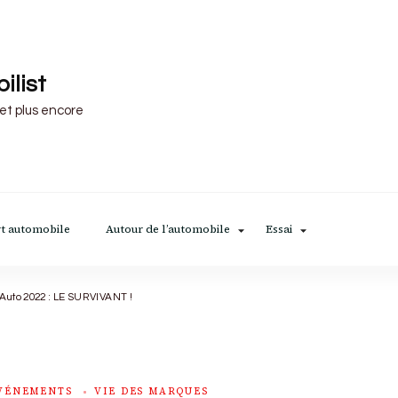
ilist
 et plus encore
t automobile
Autour de l’automobile
Essai
’Auto 2022 : LE SURVIVANT !
ÉVÉNEMENTS
VIE DES MARQUES