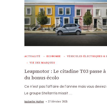
ACTUALITÉ
ECONOMIE
VÉHICULES ÉLECTRIQUES & 
VIE DES MARQUES
Leapmotor : Le citadine T03 passe à
du bonus écolo
Ce n’est pas l’affaire de l’année mais vous deviez s
Le groupe Stellantis misait …
27 février 2025
Isabelle Halter