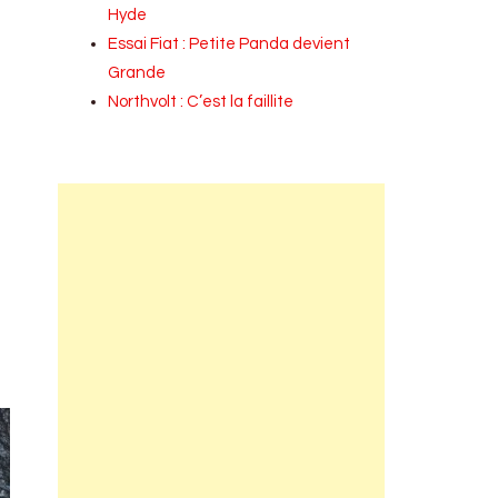
Hyde
Essai Fiat : Petite Panda devient
Grande
Northvolt : C’est la faillite