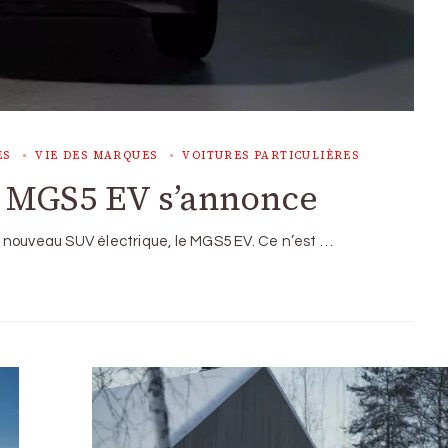
ES
VIE DES MARQUES
VOITURES PARTICULIÈRES
 MGS5 EV s’annonce
 nouveau SUV électrique, le MGS5 EV. Ce n’est …