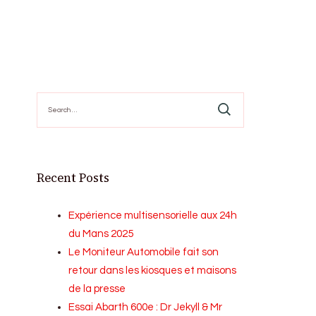
Search
for:
Recent Posts
Expérience multisensorielle aux 24h
du Mans 2025
Le Moniteur Automobile fait son
retour dans les kiosques et maisons
de la presse
Essai Abarth 600e : Dr Jekyll & Mr