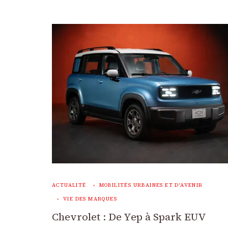
ACTUALITÉ
MOBILITÉS URBAINES ET D'AVENIR
VIE DES MARQUES
Chevrolet : De Yep à Spark EUV