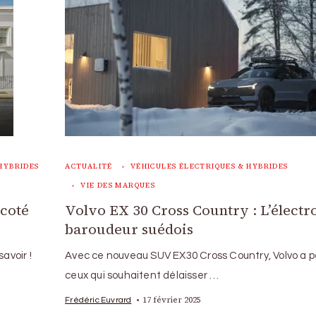
HYBRIDES
ACTUALITÉ
VÉHICULES ÉLECTRIQUES & HYBRIDES
VIE DES MARQUES
 coté
Volvo EX 30 Cross Country : L’électr
baroudeur suédois
avoir !
Avec ce nouveau SUV EX30 Cross Country, Volvo a 
ceux qui souhaitent délaisser …
17 février 2025
Frédéric Euvrard