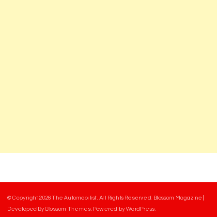
© Copyright 2026
The Automobilist
. All Rights Reserved.
Blossom Magazine |
Developed By
Blossom Themes
.
Powered by
WordPress
.