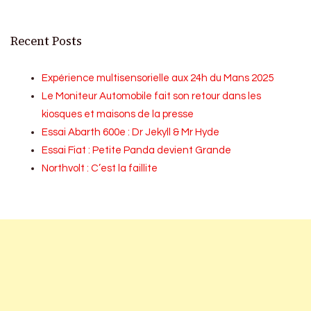
Recent Posts
Expérience multisensorielle aux 24h du Mans 2025
Le Moniteur Automobile fait son retour dans les
kiosques et maisons de la presse
Essai Abarth 600e : Dr Jekyll & Mr Hyde
Essai Fiat : Petite Panda devient Grande
Northvolt : C’est la faillite