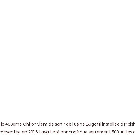
a 400eme Chiron vient de sortir de l’usine Bugatti installée à Mols
 présentée en 2016 il avait été annoncé que seulement 500 unités d