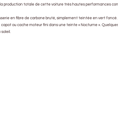
la production totale de cette voiture très hautes performances co
serie en fibre de carbone bruté, simplement teintée en vert foncé.
 capot ou cache moteur fini dans une teinte « Nocturne ». Quelques t
soleil.