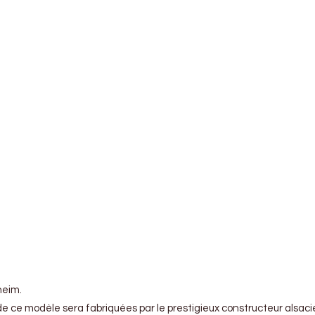
heim.
e ce modèle sera fabriquées par le prestigieux constructeur alsaci