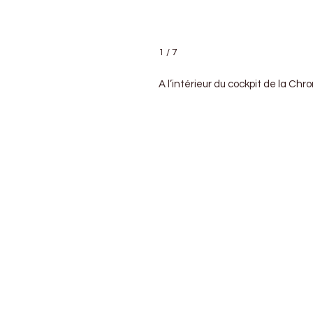
1 / 7
A l’intérieur du cockpit de la Chr