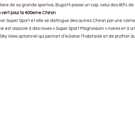
re de sa grande sportive, Bugatti passe un cap, celui des 80% de 
n vert pour la 400eme Chiron
n Super Sport et elle se distingue des autres Chiron par une carros
ncé est associé à des roues « Super Sport Magnesium » noires et à un
ky View optionnel qui permet d’éclairer l’habitacle et de profiter du 