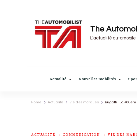
The Automob
L'actualité automobile
Actualité
Nouvelles mobilités
Spor
Home
Actualité
vie des marques
Bugatti : La 400eme
ACTUALITÉ
COMMUNICATION
VIE DES MAR