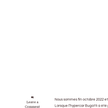
Nous sommes fin octobre 2022 et l
on
Leave a
Lorsque l’hypercar Bugatti a été
Bugatti
Comment