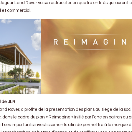
e Jaguar Land Rover va se restrucuter en quatre entités qui auront
el et commercial.
l de JLR
d Rover, a profité de la présentation des plans au siège de la soc
dans le cadre du plan « Reimagine » initié par l’ancien patron du g
isait ses importants investissements afin de permettre à la marque 