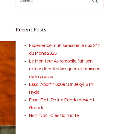
for:
Recent Posts
Expérience multisensorielle aux 24h
du Mans 2025
Le Moniteur Automobile fait son
retour dans les kiosques et maisons
de la presse
Essai Abarth 600e : Dr Jekyll & Mr
Hyde
Essai Fiat : Petite Panda devient
Grande
Northvolt : C’est la faillite