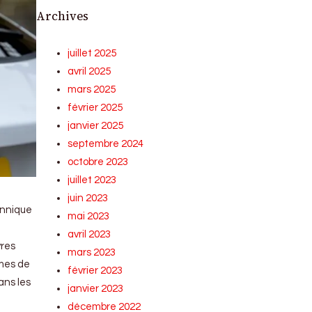
Archives
juillet 2025
avril 2025
mars 2025
février 2025
janvier 2025
septembre 2024
octobre 2023
juillet 2023
juin 2023
annique
mai 2023
avril 2023
vres
mars 2023
mmes de
février 2023
ans les
janvier 2023
décembre 2022