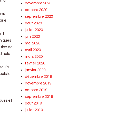
nt à
novembre 2020
octobre 2020
ans
septembre 2020
aire
août 2020
juillet 2020
ent
juin 2020
nniques
mai 2020
ation de
avril 2020
dinale
mars 2020
e
février 2020
squ’à
janvier 2020
uels la
décembre 2019
novembre 2019
octobre 2019
septembre 2019
iques et
août 2019
juillet 2019