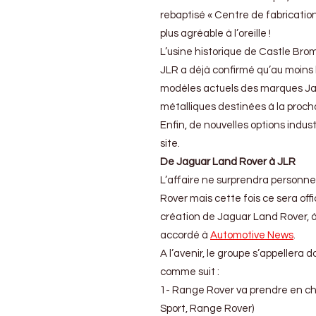
rebaptisé « Centre de fabrication
plus agréable à l’oreille !
L’usine historique de Castle Bro
JLR a déjà confirmé qu’au moins l
modèles actuels des marques Jagu
métalliques destinées à la proch
Enfin, de nouvelles options indus
site.
De Jaguar Land Rover à JLR
L’affaire ne surprendra personn
Rover mais cette fois ce sera of
création de Jaguar Land Rover, 
accordé à
Automotive News
.
A l’avenir, le groupe s’appellera
comme suit :
1- Range Rover va prendre en cha
Sport, Range Rover)