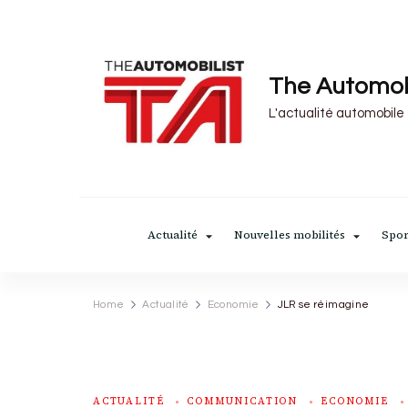
The Automob
L'actualité automobile
Actualité
Nouvelles mobilités
Spor
Home
Actualité
Economie
JLR se réimagine
ACTUALITÉ
COMMUNICATION
ECONOMIE