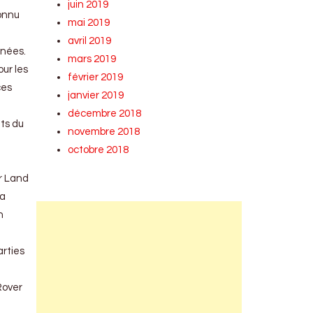
juin 2019
connu
mai 2019
avril 2019
nnées.
mars 2019
ur les
février 2019
ces
janvier 2019
décembre 2018
nts du
novembre 2018
octobre 2018
r Land
la
n
arties
Rover