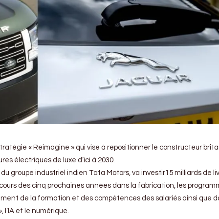
ratégie « Reimagine » qui vise à repositionner le constructeur brit
res électriques de luxe d’ici à 2030.
le du groupe industriel indien Tata Motors, va investir15 milliards de li
au cours des cinq prochaines années dans la fabrication, les progra
ement de la formation et des compétences des salariés ainsi que d
 l’IA et le numérique.