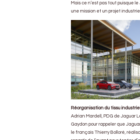
Mais ce n’est pas tout puisque l
une mission et un projet industri
Réorganisation du tissu industrie
Adrian Mardell, PDG de Jaguar Lan
Gaydon pour rappeler que Jaguar, 
le français Thierry Bolloré, réal