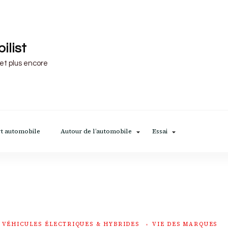
ilist
 et plus encore
t automobile
Autour de l’automobile
Essai
VÉHICULES ÉLECTRIQUES & HYBRIDES
VIE DES MARQUES