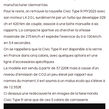
manufacturier clermontois.
Pour le reste, on retrouve la nouvelle Civic Type R MY2023 avec
son moteur L4 2.0 L suralimenté par un turbo qui développe 329
ch et 420 Nm de couple, associé à une boîte manuelle à six
rapports. La compacte sportive va chercher la vitesse
maximale de 275 km/h et expédie l’exercice du 0 à 100 km/h
en 5.4 secondes.
On se rappellera que la Civic Type R est disponible à la vente
en France dans cinq coloris, avec quelques options et une
ligne d’accessoires spécifiques.
Le modèle est vendu à partir de 57.220€ mais à cause d’un
niveau d’émission de CO2 un peu élevé par rapport aux
normes du moment, il est soumis à un malus écolo qui s’élève à
de 12.552€
Ci dessous une redécouverte en images de la New Honda
Civic Type R ainsi que de ces 5 coloris de carrosserie.