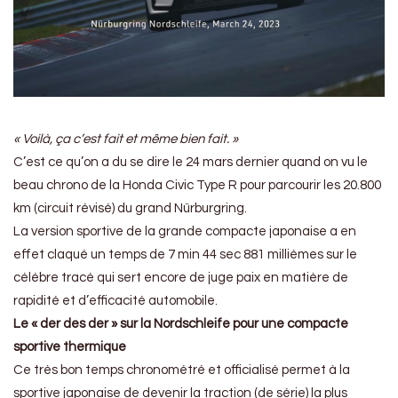
« Voilà, ça c’est fait et même bien fait. »
C’est ce qu’on a du se dire le 24 mars dernier quand on vu le
beau chrono de la Honda Civic Type R pour parcourir les 20.800
km (circuit révisé) du grand Nürburgring.
La version sportive de la grande compacte japonaise a en
effet claqué un temps de 7 min 44 sec 881 millièmes sur le
célébre tracé qui sert encore de juge paix en matière de
rapidité et d’efficacité automobile.
Le « der des der » sur la Nordschleife pour une compacte
sportive thermique
Ce très bon temps chronométré et officialisé permet à la
sportive japonaise de devenir la traction (de série) la plus