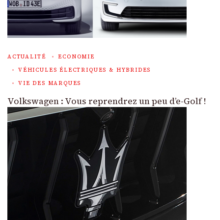
ACTUALITÉ
ECONOMIE
VÉHICULES ÉLECTRIQUES & HYBRIDES
VIE DES MARQUES
Volkswagen : Vous reprendrez un peu d’e-Golf !