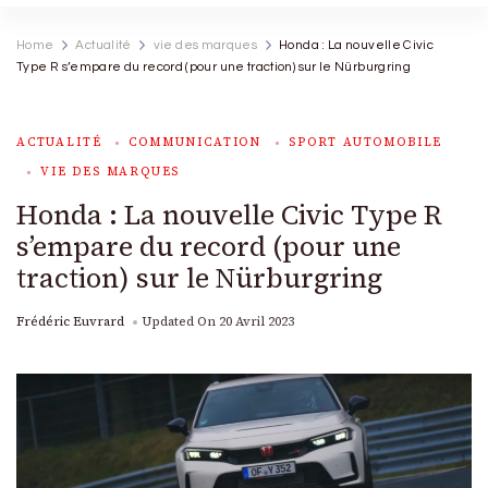
Home
Actualité
vie des marques
Honda : La nouvelle Civic
Type R s’empare du record (pour une traction) sur le Nürburgring
ACTUALITÉ
COMMUNICATION
SPORT AUTOMOBILE
VIE DES MARQUES
Honda : La nouvelle Civic Type R
s’empare du record (pour une
traction) sur le Nürburgring
Frédéric Euvrard
Updated On
20 Avril 2023