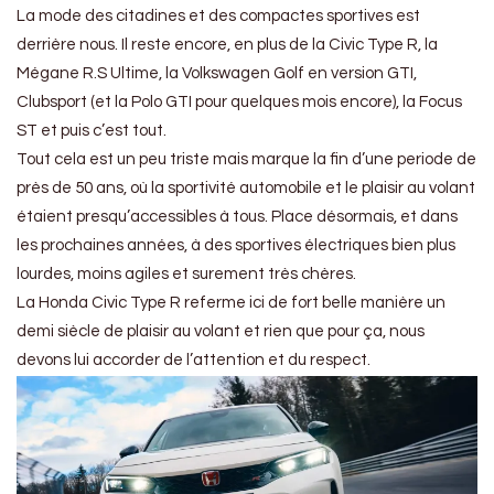
La mode des citadines et des compactes sportives est
derrière nous. Il reste encore, en plus de la Civic Type R, la
Mégane R.S Ultime, la Volkswagen Golf en version GTI,
Clubsport (et la Polo GTI pour quelques mois encore), la Focus
ST et puis c’est tout.
Tout cela est un peu triste mais marque la fin d’une periode de
près de 50 ans, où la sportivité automobile et le plaisir au volant
étaient presqu’accessibles à tous. Place désormais, et dans
les prochaines années, à des sportives électriques bien plus
lourdes, moins agiles et surement très chères.
La Honda Civic Type R referme ici de fort belle manière un
demi siècle de plaisir au volant et rien que pour ça, nous
devons lui accorder de l’attention et du respect.