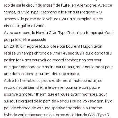
rapide sur le circuit du massif de l’Eifel en Allemagne. Avec ce
temps, la Civic Type R reprend à la Renault Mégane R.S.
Trophy R. la palme de la voiture FWD la plus rapide sur ce
circuit singulier et varié.
Avec ce record, la Honda Civic Type R tient un temps qui n’est
pas prêt d’être bousculé
En 2019, la Mégane R.S. pilotée par Laurent Hugon avait
réalisé un temps chrono de 7 min 45 sec 389. Il aura donc fallu
patienter 4 ans pour voir ce record tomber, non pas pour
quelques secondes de moins sur un tour, mais seulement pour
une demi seconde, autant dire une misère.
Autre fait notable ou plus exactement triste constat, ce
record risque bien d’être le dernier pour une compacte
sportive à moteur thermique et roues avant motrices. Sauf
sursaut d’orgueil de la part de Renault ou de Volkswagen, il y a
peu de chance de voir une sportive thermique ou même
hybride venir chasser sur les terres de la Honda Civic Type R.