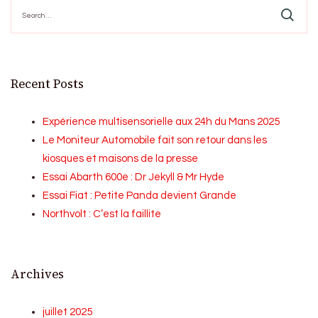
Search
for:
Recent Posts
Expérience multisensorielle aux 24h du Mans 2025
Le Moniteur Automobile fait son retour dans les
kiosques et maisons de la presse
Essai Abarth 600e : Dr Jekyll & Mr Hyde
Essai Fiat : Petite Panda devient Grande
Northvolt : C’est la faillite
Archives
juillet 2025