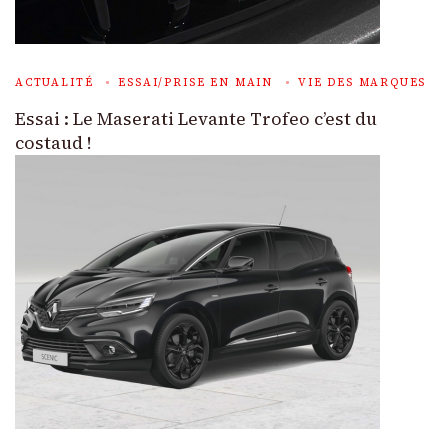
ACTUALITÉ
ESSAI/PRISE EN MAIN
VIE DES MARQUES
Essai : Le Maserati Levante Trofeo c’est du
costaud !