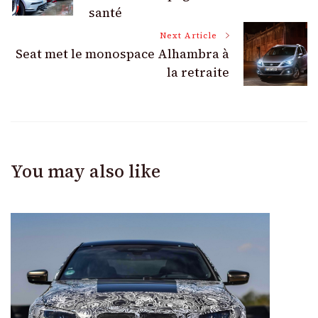
Navigation
santé
Next Article
Seat met le monospace Alhambra à
la retraite
You may also like