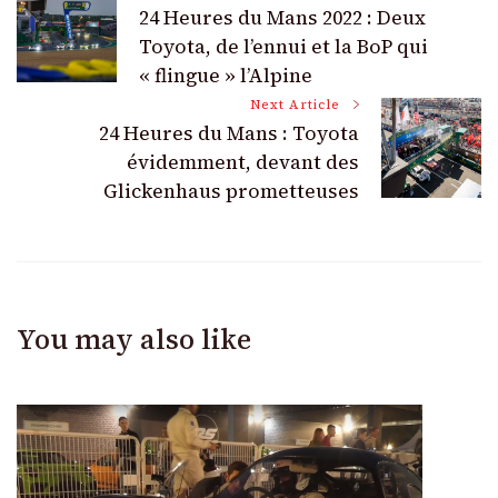
Post
24 Heures du Mans 2022 : Deux
Navigation
Toyota, de l’ennui et la BoP qui
« flingue » l’Alpine
Next Article
24 Heures du Mans : Toyota
évidemment, devant des
Glickenhaus prometteuses
You may also like