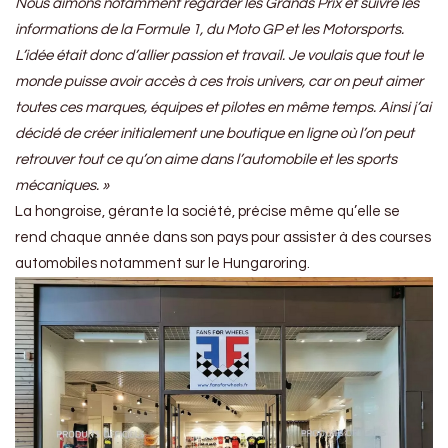
Nous aimons notamment regarder les Grands Prix et suivre les
informations de la Formule 1, du Moto GP et les Motorsports.
L’idée était donc d’allier passion et travail. Je voulais que tout le
monde puisse avoir accès à ces trois univers, car on peut aimer
toutes ces marques, équipes et pilotes en même temps. Ainsi j’ai
décidé de créer initialement une boutique en ligne où l’on peut
retrouver tout ce qu’on aime dans l’automobile et les sports
mécaniques. »
La hongroise, gérante la société, précise même qu’elle se
rend chaque année dans son pays pour assister à des courses
automobiles notamment sur le Hungaroring.