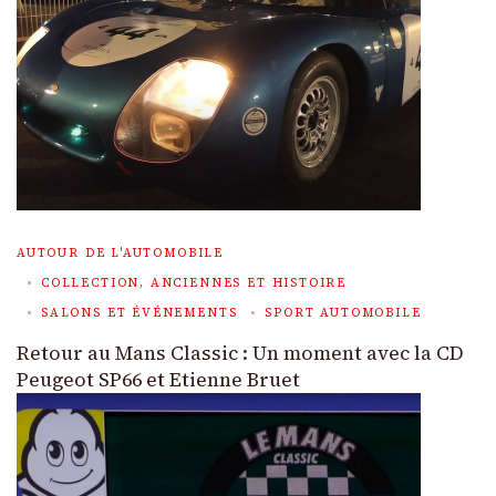
AUTOUR DE L'AUTOMOBILE
COLLECTION, ANCIENNES ET HISTOIRE
SALONS ET ÉVÉNEMENTS
SPORT AUTOMOBILE
Retour au Mans Classic : Un moment avec la CD
Peugeot SP66 et Etienne Bruet