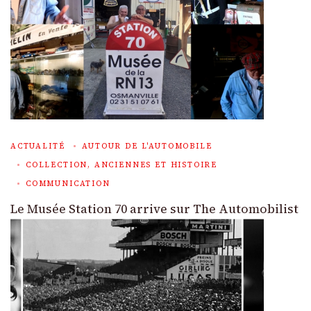
ACTUALITÉ
AUTOUR DE L'AUTOMOBILE
COLLECTION, ANCIENNES ET HISTOIRE
COMMUNICATION
Le Musée Station 70 arrive sur The Automobilist