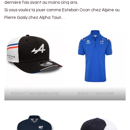
dernière fois avant au moins cinq ans.
Si vous voulez la jouer comme Esteban Ocon chez Alpine ou
Pierre Gasly chez Alpha Tauri…
Alpine F1 Team (casquette)
Alpine F1 Team (polo)