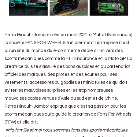
Petra Hinault-Jambor crée en mars 2021 à Maltot (Normandie)
la société FANS FOR WHEELS. Initialerment l’entreprise n’est
qu’un site du monde du e-commerce dédié à l’univers des
sports mécaniques comme la F1, l’Endurance et la Moto GP. La
créatrice du site s’assure des bons auspices et du partenariat
officiel des marques, des pilotes et des écuries pour ses
vêtements, accessoires ou goodies et miniatures ce qui doit
éviter les mauvaises surprises et les trop nombreuses
mauvaises copies venues d’Asie du sud est et de Chine.
Petra Hinault-Jambor explique que c’est sa passion pour les
sports mécaniques qui a guidé la création de Fans For Wheels
(FFW) et elle dit :
»Ma famille et moi nous sommes fans des sports mécaniques.