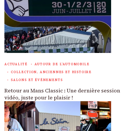
ACTUALITÉ
AUTOUR DE L'AUTOMOBILE
COLLECTION, ANCIENNES ET HISTOIRE
SALONS ET ÉVÉNEMENTS
Retour au Mans Classic : Une dernière session
vidéo, juste pour le plaisir !