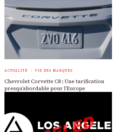
ACTUALITÉ
VIE DES MARQUES
Chevrolet Corvette C8 : Une tarification
presqu’abordable pour l’Europe