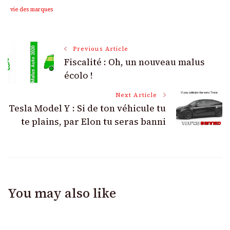
vie des marques
Post
Previous Article
Fiscalité : Oh, un nouveau malus
Navigation
écolo !
Next Article
Tesla Model Y : Si de ton véhicule tu
te plains, par Elon tu seras banni
You may also like