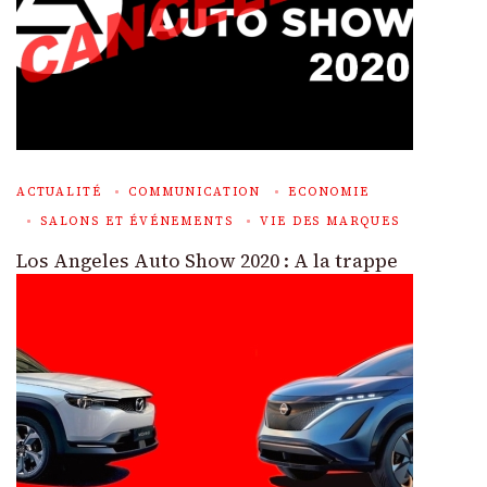
ACTUALITÉ
COMMUNICATION
ECONOMIE
SALONS ET ÉVÉNEMENTS
VIE DES MARQUES
Los Angeles Auto Show 2020 : A la trappe