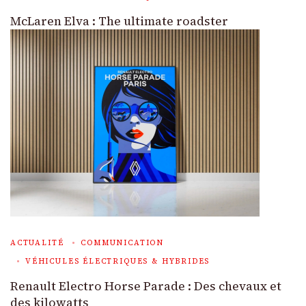
McLaren Elva : The ultimate roadster
ACTUALITÉ
COMMUNICATION
VÉHICULES ÉLECTRIQUES & HYBRIDES
Renault Electro Horse Parade : Des chevaux et
des kilowatts