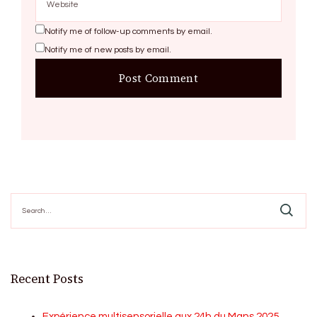
Notify me of follow-up comments by email.
Notify me of new posts by email.
Search
for:
Recent Posts
Expérience multisensorielle aux 24h du Mans 2025