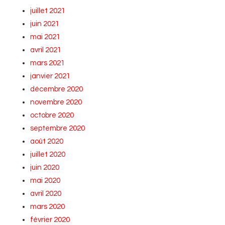
juillet 2021
juin 2021
mai 2021
avril 2021
mars 2021
janvier 2021
décembre 2020
novembre 2020
octobre 2020
septembre 2020
août 2020
juillet 2020
juin 2020
mai 2020
avril 2020
mars 2020
février 2020