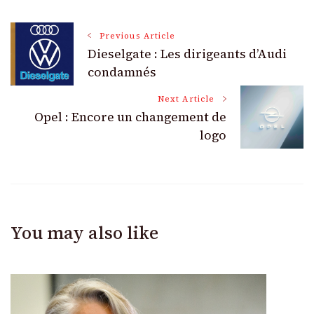
Post
Previous Article
Dieselgate : Les dirigeants d’Audi
Navigation
condamnés
Next Article
Opel : Encore un changement de
logo
You may also like