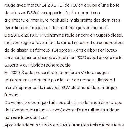
rouge avec moteur L4 2.0 L TDI de 190 ch équipé d’une boîte
de vitesses DSG à six rapports. L’auto reprend son
architecture intérieure habituelle mais profite des dernières
évolutions du modèle et des technologies du moment.
De 2016 à 2019, C. Prudhomme roule encore en Superb diesel,
mais écologie et évolution du climat imposent au constructeur
de délaisser les fameux TDI après 17 ans de bons et loyaux
services, ainsi les choses évoluent en 2020 avec l’arrivée de la
Superb iV ou Hybride rechargeable.
En 2020, Škoda présentze la première « Voiture rouge »
entièrement électrique pour le Tour de France. Elle prend
alors l’apparence du nouveau SUV électrique de la marque,
l’Enyaq.
Ce véhicule électrique fait ses débuts sur la cinquième étape
de l’événement (Gap – Privas) avant d’être utilisée sur deux
autres étapes du Tour.
Après des débuts réussis en 2020 durant les trois étapes tests,