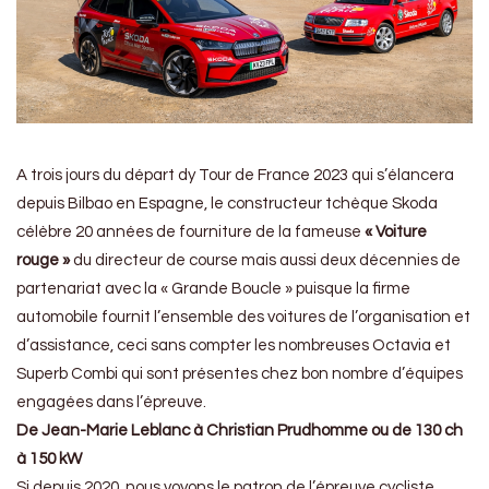
A trois jours du départ dy Tour de France 2023 qui s’élancera
depuis Bilbao en Espagne, le constructeur tchèque Skoda
célèbre 20 années de fourniture de la fameuse
« Voiture
rouge »
du directeur de course mais aussi deux décennies de
partenariat avec la « Grande Boucle » puisque la firme
automobile fournit l’ensemble des voitures de l’organisation et
d’assistance, ceci sans compter les nombreuses Octavia et
Superb Combi qui sont présentes chez bon nombre d’équipes
engagées dans l’épreuve.
De Jean-Marie Leblanc à Christian Prudhomme
ou de 130 ch
à 150 kW
Si depuis 2020, nous voyons le patron de l’épreuve cycliste