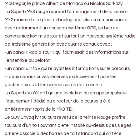
McGregor, le prince Albert de Monaco ou Nicolas Sarkozy.
La Superb Mk3 rouge reprend l’aménagement de la version
Mk2 mais se faire plus technologique, plus communiquante
avec notamment un nouveau système GPS, un hub de
communication mis à jour et surtout un nouveau système radio
de troisième génération avec quatre canaux avec :
-un canal « Radio Tour » qui fournissait des informations sur
l’ensemble du peloton
-un canal « Info » qui relayait les informations sur le parcours
– deux canaux privés réservés exclusivement pour les
gestionnaires et les commissaires de la course
La Superb iV n’étant qu’une évolution du groupe propulseur,
l’équipement dédié au directeur de la course a été
entièrement repris de la Mk3 TDI.
Le SUV Enyaq iV toujours revêtu de la teinte Rouge profite
toujours d’un toit ouvrant a été installé au-dessus des sièges
arrière associé à des barres de toit standard qui ont été