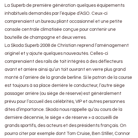
La Superb de première génération quelques équipements
inhabituels demandés par l’équipe d’ASO. Ceux-ci
comprenaient un bureau pliant occasionnel et une petite
console centrale climatisée conçue pour contenir une
bouteille de champagne et deux verres.
La Skoda Superb 2008 de Christian reprend l’aménagement
originel et y ajoute quelques nouveautés. Celles-ci
comprenaient des rails de toit intégrés à des déflecteurs
avant et arrière ainsi qu’un toit ouvrant en verre plus grand
monté à l’arrière de la grande berline. Si le patron de la course
est toujours à sa place derrière le conducteur, l’autre siège
passager arrière (ou siège de réserve) est généralement
prévu pour l’accueil des célébrités, VIP et autres personnes
dites d’importance. Skoda nous rappelle qu’au cours de la
dernière décennie, le siège « de réserve » a accueilli de
grands sportifs, des acteurs et des présidents français. On
pourra citer par exemple dont Tom Cruise, Ben Stiller, Connor