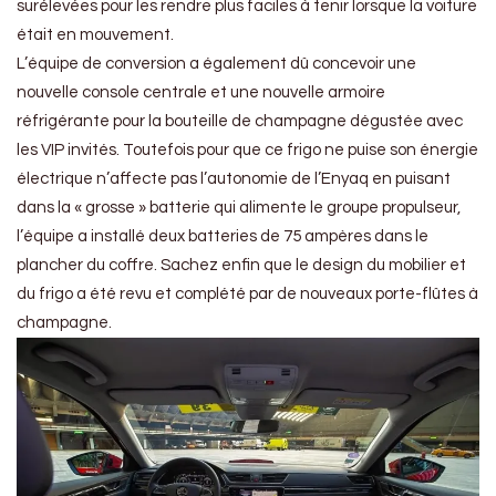
surélevées pour les rendre plus faciles à tenir lorsque la voiture
était en mouvement.
L’équipe de conversion a également dû concevoir une
nouvelle console centrale et une nouvelle armoire
réfrigérante pour la bouteille de champagne dégustée avec
les VIP invités. Toutefois pour que ce frigo ne puise son énergie
électrique n’affecte pas l’autonomie de l’Enyaq en puisant
dans la « grosse » batterie qui alimente le groupe propulseur,
l’équipe a installé deux batteries de 75 ampères dans le
plancher du coffre. Sachez enfin que le design du mobilier et
du frigo a été revu et complété par de nouveaux porte-flûtes à
champagne.