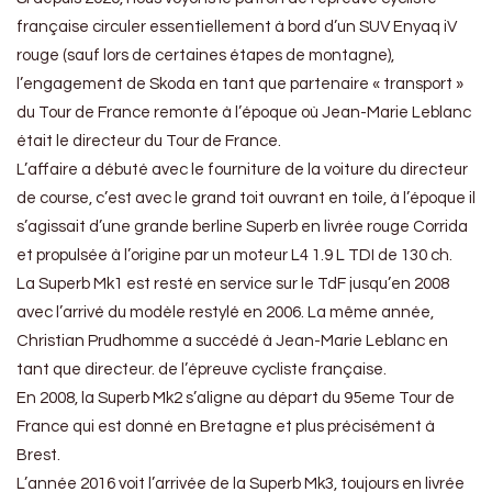
française circuler essentiellement à bord d’un SUV Enyaq iV
rouge (sauf lors de certaines étapes de montagne),
l’engagement de Skoda en tant que partenaire « transport »
du Tour de France remonte à l’époque où Jean-Marie Leblanc
était le directeur du Tour de France.
L’affaire a débuté avec le fourniture de la voiture du directeur
de course, c’est avec le grand toit ouvrant en toile, à l’époque il
s’agissait d’une grande berline Superb en livrée rouge Corrida
et propulsée à l’origine par un moteur L4 1.9 L TDI de 130 ch.
La Superb Mk1 est resté en service sur le TdF jusqu’en 2008
avec l’arrivé du modèle restylé en 2006. La même année,
Christian Prudhomme a succédé à Jean-Marie Leblanc en
tant que directeur. de l’épreuve cycliste française.
En 2008, la Superb Mk2 s’aligne au départ du 95eme Tour de
France qui est donné en Bretagne et plus précisément à
Brest.
L’année 2016 voit l’arrivée de la Superb Mk3, toujours en livrée