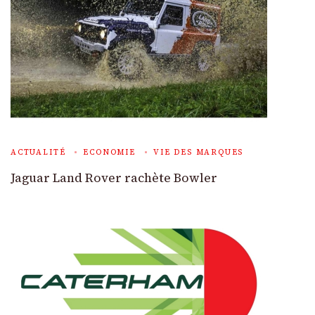
ACTUALITÉ
ECONOMIE
VIE DES MARQUES
Jaguar Land Rover rachète Bowler