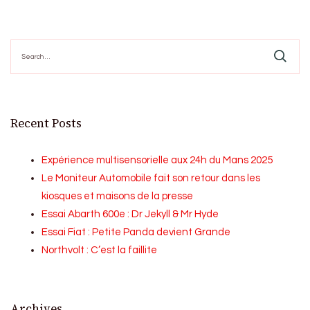
Search
for:
Recent Posts
Expérience multisensorielle aux 24h du Mans 2025
Le Moniteur Automobile fait son retour dans les
kiosques et maisons de la presse
Essai Abarth 600e : Dr Jekyll & Mr Hyde
Essai Fiat : Petite Panda devient Grande
Northvolt : C’est la faillite
Archives