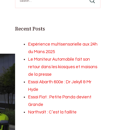
for:
Recent Posts
Expérience multisensorielle aux 24h
du Mans 2025
Le Moniteur Automobile fait son
retour dans les kiosques et maisons
de la presse
Essai Abarth 600e : Dr Jekyll & Mr
Hyde
Essai Fiat : Petite Panda devient
Grande
Northvolt : C’est la faillite