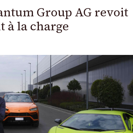
antum Group AG revoit
t à la charge