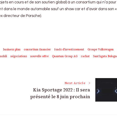
ojets en cours et de son soutien global) à un consortium qui n’a pour
nt dans le monde automobile sauf un show car et d’avoir dans son «
x directeur de Porsche).
business plan
consortium financier
fonds d'investissement
Groupe Volkswagen
obili
négociations
nouvelle offre
Quantum Group AG
rachat
Sant'Agata Bologn
Next Article
Kia Sportage 2022 : Il sera
présenté le 8 juin prochain