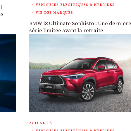
VÉHICULES ÉLECTRIQUES & HYBRIDES
i
VIE DES MARQUES
ve
BMW i8 Ultimate Sophisto : Une dernièr
série limitée avant la retraite
ACTUALITÉ
VÉHICULES ÉLECTRIQUES & HYBRIDES