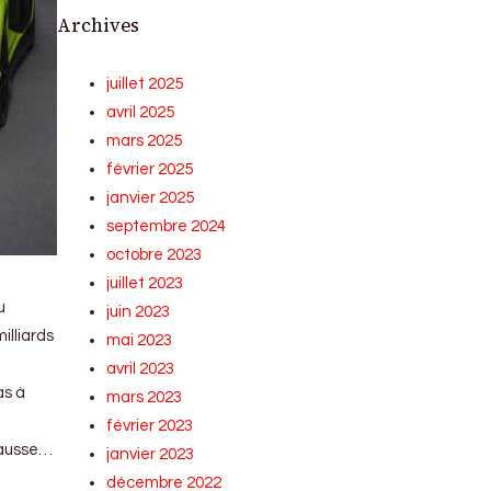
Archives
juillet 2025
avril 2025
mars 2025
février 2025
janvier 2025
septembre 2024
octobre 2023
juillet 2023
u
juin 2023
illiards
mai 2023
avril 2023
as à
mars 2023
février 2023
 hausse…
janvier 2023
décembre 2022