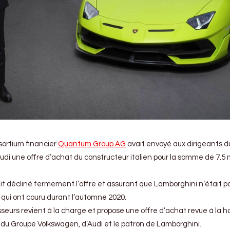
nsortium financier
Quantum Group AG
avait envoyé aux dirigeants d
di une offre d’achat du constructeur italien pour la somme de 7.5 m
t décliné fermement l’offre et assurant que Lamborghini n’était p
 qui ont couru durant l’automne 2020.
sseurs revient à la charge et propose une offre d’achat revue à la
s du Groupe Volkswagen, d’Audi et le patron de Lamborghini.