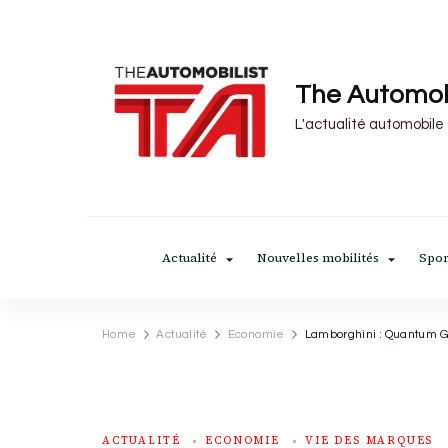
The Automob
L'actualité automobile
Actualité
Nouvelles mobilités
Spor
Home
Actualité
Economie
Lamborghini : Quantum Gro
ACTUALITÉ
ECONOMIE
VIE DES MARQUES