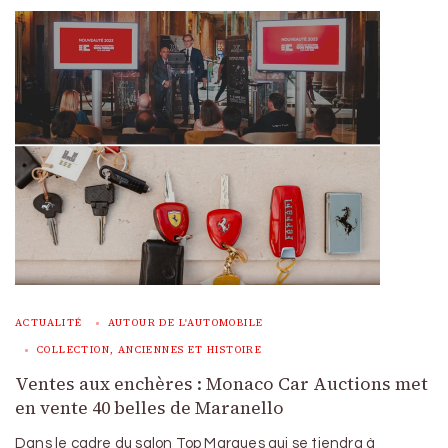
ACTUALITÉ
AUTOUR DE L'AUTOMOBILE
COLLECTION, ANCIENNES ET HISTOIRE
Ventes aux enchères : Monaco Car Auctions met
en vente 40 belles de Maranello
Dans le cadre du salon Top Marques qui se tiendra à