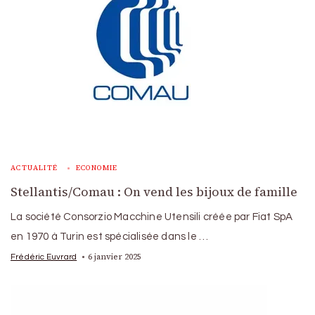
ACTUALITÉ
ECONOMIE
Stellantis/Comau : On vend les bijoux de famille
La société Consorzio Macchine Utensili créée par Fiat SpA
en 1970 à Turin est spécialisée dans le …
6 janvier 2025
Frédéric Euvrard