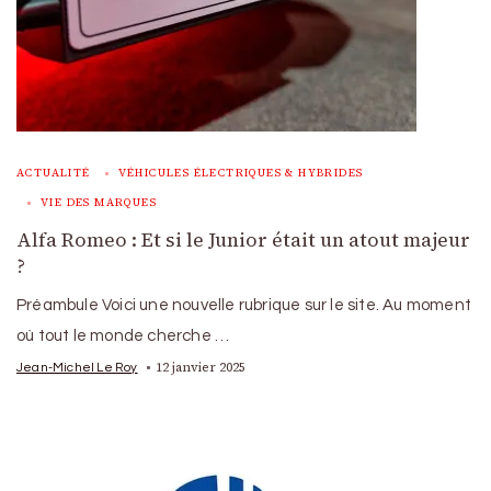
ACTUALITÉ
VÉHICULES ÉLECTRIQUES & HYBRIDES
VIE DES MARQUES
Alfa Romeo : Et si le Junior était un atout majeur
?
Préambule Voici une nouvelle rubrique sur le site. Au moment
où tout le monde cherche …
12 janvier 2025
Jean-Michel Le Roy