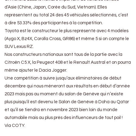
d’Asie (Chine, Japon, Corée du Sud, Vietnam). Elles
représentent au total 24 des 45 véhicules sélectionnés, c’est
à dire 53.33% des participantes à la compétition.
Toyota est le constructeur le plus représenté avec 4 modèles
(Aygo X, Bz4X, Corolla Cross, GR86) et même 5 si on compte le
SUV Lexus RZ.
Nos constructeurs nationaux sont tous de la partie avec la
Citroën C5 X, la Peugeot 408 et le Renault Austral et on pourra
même ajouter le Dacia Jogger.
Une compétition à suivre jusqu’aux éliminatoires de début
décembre qui nous mèneront aux résultats en début d’année
2023 mais pas au moment du salon de Genève qui n’existe
plus puisqu’il est devenu le Salon de Genève à Doha au Qatar
et qu’il se tiendra en novembre 2023 bien loin du monde
automobile mais au plus près des influenceurs de tout poil !
Via COTY.