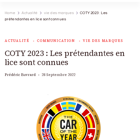
Home
Actualité
vie des marques
COTY 2023 : Les
prétendantes en lice sont connues
ACTUALITÉ
COMMUNICATION
VIE DES MARQUES
COTY 2023 : Les prétendantes en
lice sont connues
Frédéric Euvrard
28 Septembre 2022