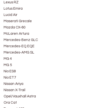
Lexus RZ
Lotus Emira
Lucid Air
Maserati Grecale
Mazda CX-60
McLaren Artura
Mercedes-Benz GLC
Mercedes-EQ EQE
Mercedes-AMG SL
MG 4
MG 5
Nio ES8
Nio ET7
Nissan Ariya
Nissan X-Trail
Opel/Vauxhall Astra
Ora Cat