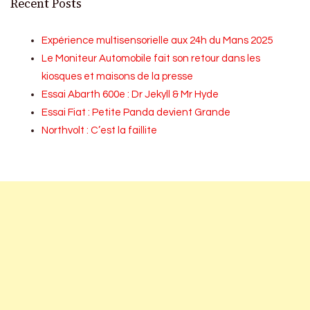
Recent Posts
Expérience multisensorielle aux 24h du Mans 2025
Le Moniteur Automobile fait son retour dans les
kiosques et maisons de la presse
Essai Abarth 600e : Dr Jekyll & Mr Hyde
Essai Fiat : Petite Panda devient Grande
Northvolt : C’est la faillite