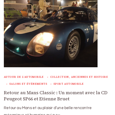
AUTOUR DE L'AUTOMOBILE
COLLECTION, ANCIENNES ET HISTOIRE
SALONS ET ÉVÉNEMENTS
SPORT AUTOMOBILE
Retour au Mans Classic : Un moment avec la CD
Peugeot SP66 et Etienne Bruet
Retour au Mans et au plaisir d’une belle rencontre