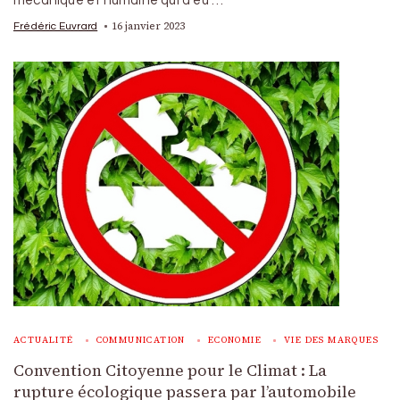
mécanique et humaine qui a eu …
16 janvier 2023
Frédéric Euvrard
ACTUALITÉ
COMMUNICATION
ECONOMIE
VIE DES MARQUES
Convention Citoyenne pour le Climat : La
rupture écologique passera par l’automobile