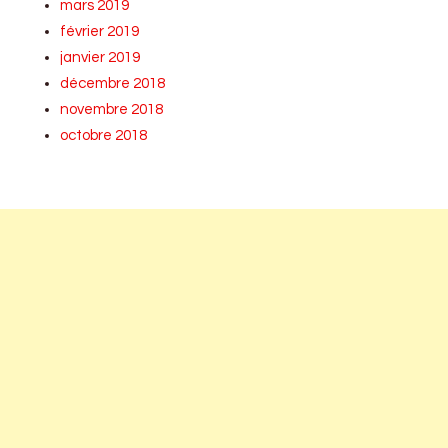
mars 2019
février 2019
janvier 2019
décembre 2018
novembre 2018
octobre 2018