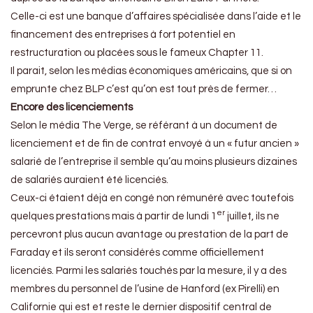
Celle-ci est une banque d’affaires spécialisée dans l’aide et le
financement des entreprises à fort potentiel en
restructuration ou placées sous le fameux Chapter 11.
Il parait, selon les médias économiques américains, que si on
emprunte chez BLP c’est qu’on est tout près de fermer…
Encore des licenciements
Selon le média The Verge, se référant à un document de
licenciement et de fin de contrat envoyé à un « futur ancien »
salarié de l’entreprise il semble qu’au moins plusieurs dizaines
de salariés auraient été licenciés.
Ceux-ci étaient déjà en congé non rémunéré avec toutefois
er
quelques prestations mais à partir de lundi 1
juillet, ils ne
percevront plus aucun avantage ou prestation de la part de
Faraday et ils seront considérés comme officiellement
licenciés. Parmi les salariés touchés par la mesure, il y a des
membres du personnel de l’usine de Hanford (ex Pirelli) en
Californie qui est et reste le dernier dispositif central de