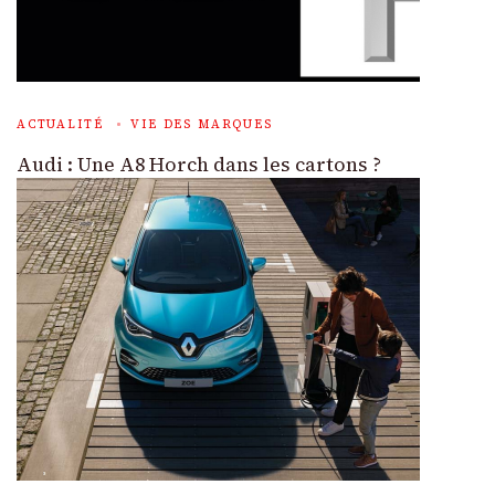
ACTUALITÉ
VIE DES MARQUES
Audi : Une A8 Horch dans les cartons ?