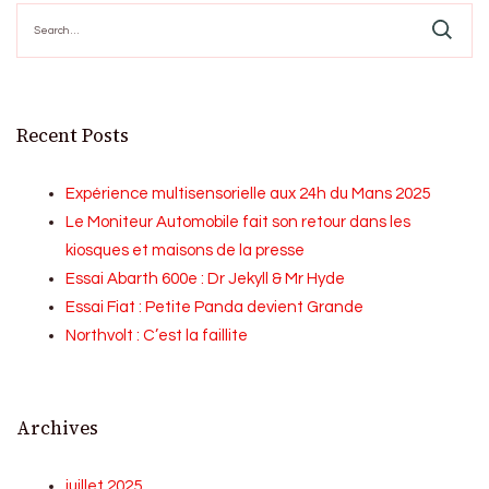
Search
for:
Recent Posts
Expérience multisensorielle aux 24h du Mans 2025
Le Moniteur Automobile fait son retour dans les
kiosques et maisons de la presse
Essai Abarth 600e : Dr Jekyll & Mr Hyde
Essai Fiat : Petite Panda devient Grande
Northvolt : C’est la faillite
Archives
juillet 2025