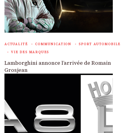
ACTUALITÉ
COMMUNICATION
SPORT AUTOMOBILE
VIE DES MARQUES
Lamborghini annonce l’arrivée de Romain
Grosjean