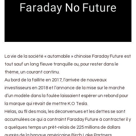
La vie de la société « automobile » chinoise Faraday Future est
tout sauf un long fleuve tranquille ou, pour rester dans le
thème, un courant continu.
Au bord de la faillite en 2017, l’arrivée de nouveaux
investisseurs en 2018 et l’annonce de la mise sur le marché
d’un modèle dans la foulée laissaient espérer un rebond pour
la marque qui rêvait de mettre K.O Tesla.
Hélas, au fil des mois, les déconvenues et les dettes se sont
accumulées ce qui a contraint Faraday Future à contracter il y
a quelques temps un prêt-relais de 225 millions de dollars
auprès de la banque américaine Birch Lake Partners.