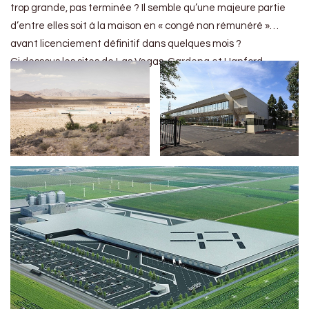
trop grande, pas terminée ? Il semble qu’une majeure partie
d’entre elles soit à la maison en « congé non rémunéré »…
avant licenciement définitif dans quelques mois ?
Ci dessous les sites de Las Vegas, Gardena et Hanford