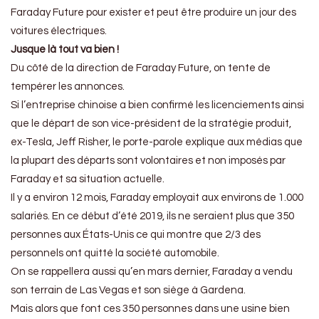
Faraday Future pour exister et peut être produire un jour des
voitures électriques.
Jusque là tout va bien !
Du côté de la direction de Faraday Future, on tente de
tempérer les annonces.
Si l’entreprise chinoise a bien confirmé les licenciements ainsi
que le départ de son vice-président de la stratégie produit,
ex-Tesla, Jeff Risher, le porte-parole explique aux médias que
la plupart des départs sont volontaires et non imposés par
Faraday et sa situation actuelle.
Il y a environ 12 mois, Faraday employait aux environs de 1.000
salariés. En ce début d’été 2019, ils ne seraient plus que 350
personnes aux États-Unis ce qui montre que 2/3 des
personnels ont quitté la société automobile.
On se rappellera aussi qu’en mars dernier, Faraday a vendu
son terrain de Las Vegas et son siège à Gardena.
Mais alors que font ces 350 personnes dans une usine bien