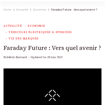
Home
Actualité
Economie
Faraday Future : Vers quel avenir ?
ACTUALITÉ
ECONOMIE
VÉHICULES ÉLECTRIQUES & HYBRIDES
VIE DES MARQUES
Faraday Future : Vers quel avenir ?
Frédéric Euvrard
Updated On
28 Juin 2019