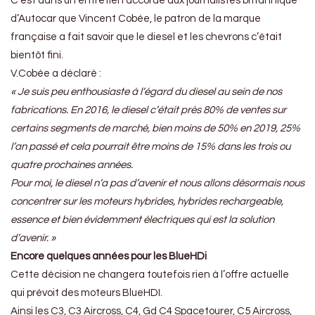
C’est dans un entretien accordé aux journalistes britannique
d’Autocar que Vincent Cobée, le patron de la marque
française a fait savoir que le diesel et les chevrons c’était
bientôt fini.
V.Cobée a déclaré :
« Je suis peu enthousiaste à l’égard du diesel au sein de nos
fabrications. En 2016, le diesel c’était près 80% de ventes sur
certains segments de marché, bien moins de 50% en 2019, 25%
l’an passé et cela pourrait être moins de 15% dans les trois ou
quatre prochaines années.
Pour moi, le diesel n’a pas d’avenir et nous allons désormais nous
concentrer sur les moteurs hybrides, hybrides rechargeable,
essence et bien évidemment électriques qui est la solution
d’avenir. »
Encore quelques années pour les BlueHDi
Cette décision ne changera toutefois rien à l’offre actuelle
qui prévoit des moteurs BlueHDI.
Ainsi les C3, C3 Aircross, C4, Gd C4 Spacetourer, C5 Aircross,