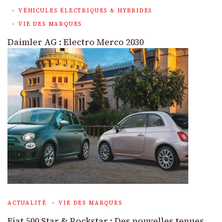
VÉHICULES ÉLECTRIQUES & HYBRIDES
VIE DES MARQUES
Daimler AG : Electro Merco 2030
ACTUALITÉ
VIE DES MARQUES
Fiat 500 Star & Rockstar : Des nouvelles tenues