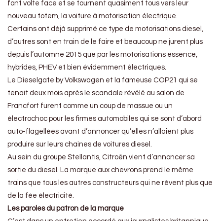
font volte face et se tournent quasiment tous vers leur
nouveau totem, la voiture à motorisation électrique.
Certains ont déjà supprimé ce type de motorisations diesel,
d’autres sont en train de le faire et beaucoup ne jurent plus
depuis l’automne 2015 que par les motorisations essence,
hybrides, PHEV et bien évidemment électriques.
Le Dieselgate by Volkswagen et la fameuse COP21 qui se
tenait deux mois après le scandale révélé au salon de
Francfort furent comme un coup de massue ou un
électrochoc pour les firmes automobiles qui se sont d’abord
auto-flagellées avant d’annoncer qu’elles n’allaient plus
produire sur leurs chaines de voitures diesel.
Au sein du groupe Stellantis, Citroën vient d’annoncer sa
sortie du diesel. La marque aux chevrons prend le même
trains que tous les autres constructeurs qui ne rêvent plus que
de la fée électricité.
Les paroles du patron de la marque