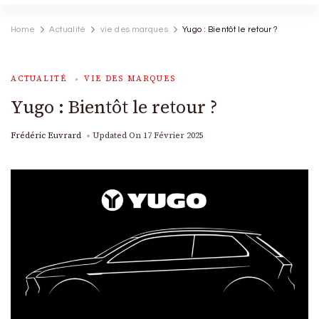
Home
Actualité
vie des marques
Yugo : Bientôt le retour ?
ACTUALITÉ
VIE DES MARQUES
Yugo : Bientôt le retour ?
Frédéric Euvrard
Updated On
17 Février 2025