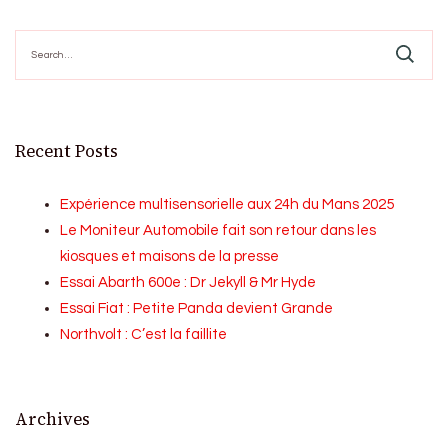
Search
for:
Recent Posts
Expérience multisensorielle aux 24h du Mans 2025
Le Moniteur Automobile fait son retour dans les
kiosques et maisons de la presse
Essai Abarth 600e : Dr Jekyll & Mr Hyde
Essai Fiat : Petite Panda devient Grande
Northvolt : C’est la faillite
Archives