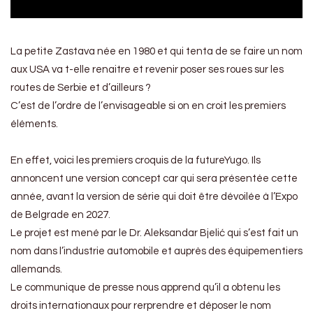
La petite Zastava née en 1980 et qui tenta de se faire un nom
aux USA va t-elle renaitre et revenir poser ses roues sur les
routes de Serbie et d’ailleurs ?
C’est de l’ordre de l’envisageable si on en croit les premiers
éléments.
En effet, voici les premiers croquis de la futureYugo. Ils
annoncent une version concept car qui sera présentée cette
année, avant la version de série qui doit être dévoilée à l’Expo
de Belgrade en 2027.
Le projet est mené par le Dr. Aleksandar Bjelić qui s’est fait un
nom dans l’industrie automobile et auprès des équipementiers
allemands.
Le communique de presse nous apprend qu’il a obtenu les
droits internationaux pour rerprendre et déposer le nom