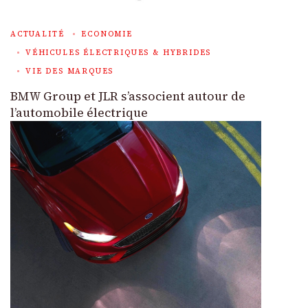
ACTUALITÉ
ECONOMIE
VÉHICULES ÉLECTRIQUES & HYBRIDES
VIE DES MARQUES
BMW Group et JLR s’associent autour de
l’automobile électrique