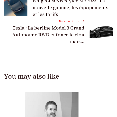
Peugeot 508 restylée MY2023 : La
Navigation
nouvelle gamme, les équipements
et les tarifs
Next Article
Tesla : La berline Model 3 Grand
Autonomie RWD enfonce le clou
mais…
You may also like