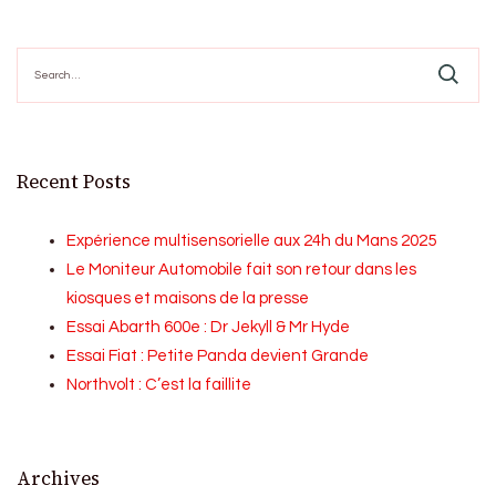
Search
for:
Recent Posts
Expérience multisensorielle aux 24h du Mans 2025
Le Moniteur Automobile fait son retour dans les
kiosques et maisons de la presse
Essai Abarth 600e : Dr Jekyll & Mr Hyde
Essai Fiat : Petite Panda devient Grande
Northvolt : C’est la faillite
Archives