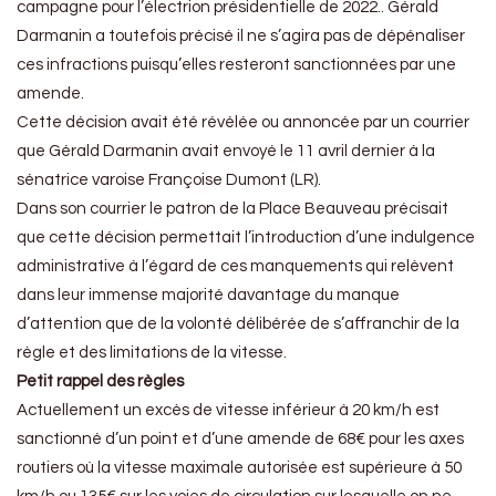
campagne pour l’électrion présidentielle de 2022.. Gérald
Darmanin a toutefois précisé il ne s’agira pas de dépénaliser
ces infractions puisqu’elles resteront sanctionnées par une
amende.
Cette décision avait été révélée ou annoncée par un courrier
que Gérald Darmanin avait envoyé le 11 avril dernier à la
sénatrice varoise Françoise Dumont (LR).
Dans son courrier le patron de la Place Beauveau précisait
que cette décision permettait l’introduction d’une indulgence
administrative à l’égard de ces manquements qui relèvent
dans leur immense majorité davantage du manque
d’attention que de la volonté délibérée de s’affranchir de la
règle et des limitations de la vitesse.
Petit rappel des règles
Actuellement un excès de vitesse inférieur à 20 km/h est
sanctionné d’un point et d’une amende de 68€ pour les axes
routiers où la vitesse maximale autorisée est supérieure à 50