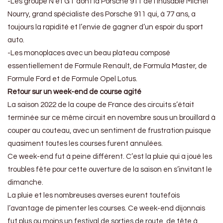
-Les groupe N et GT dont la Porsche 911 de l’inusable Michel
Nourry, grand spécialiste des Porsche 911 qui, à 77 ans, a
toujours la rapidité et l’envie de gagner d’un espoir du sport
auto.
-Les monoplaces avec un beau plateau composé
essentiellement de Formule Renault, de Formula Master, de
Formule Ford et de Formule Opel Lotus.
Retour sur un week-end de course agité
La saison 2022 de la coupe de France des circuits s’était
terminée sur ce même circuit en novembre sous un brouillard à
couper au couteau, avec un sentiment de frustration puisque
quasiment toutes les courses furent annulées.
Ce week-end fut à peine différent. C’est la pluie qui a joué les
troubles fête pour cette ouverture de la saison en s’invitant le
dimanche.
La pluie et les nombreuses averses eurent toutefois
l’avantage de pimenter les courses. Ce week-end dijonnais
fut plus ou moins un festival de sorties de route, de tête à