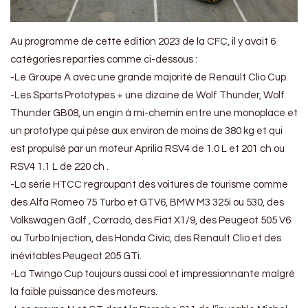
Au programme de cette édition 2023 de la CFC, il y avait 6
catégories réparties comme ci-dessous :
-Le Groupe A avec une grande majorité de Renault Clio Cup.
-Les Sports Prototypes + une dizaine de Wolf Thunder, Wolf
Thunder GB08, un engin à mi-chemin entre une monoplace et
un prototype qui pèse aux environ de moins de 380 kg et qui
est propulsé par un moteur Aprilia RSV4 de 1.0 L et 201 ch ou
RSV4 1.1 L de 220 ch .
-La série HTCC regroupant des voitures de tourisme comme
des Alfa Romeo 75 Turbo et GTV6, BMW M3 325i ou 530, des
Volkswagen Golf , Corrado, des Fiat X1/9, des Peugeot 505 V6
ou Turbo Injection, des Honda Civic, des Renault Clio et des
inévitables Peugeot 205 GTi.
-La Twingo Cup toujours aussi cool et impressionnante malgré
la faible puissance des moteurs.