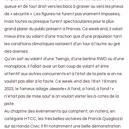
queue et de tout droit vers les bacs à gravier ou vers les pneus
de « sécurité ». Les figures ne furent pas vraiment imposées,
mais toutes ou presque furent spectaculaires pour le plus
grand plaisir du public présent à Prenois. Ce week end, il valait
mieux être au volant d’une traction que d’une propulsion tant
les conditions climatiques variaient d’un tour à l’autre au gré
des averses.
Qu’on soit au volant d’une Twingo, d’une berline RWD ou d’une
monoplace, il fallait avoir un bon coup de volant et être
attentif aux autres concurrents et à l’état de la piste si on ne
voulait pas aller à la faute. Ce week-end des 18 et 19 mars
2023, le fameux adage
alesiste
« A fond, à fond, à fond ! »
n’était pas de mise sauf si on voulait visiter les à-cotés de la
piste.
Au chapitre des événements qui comptent, on notera, en
catégorie HTCC, les très belles victoires de Franck Quagliozzi
sur sa Honda Civic. Il fit notamment une belle démonstration