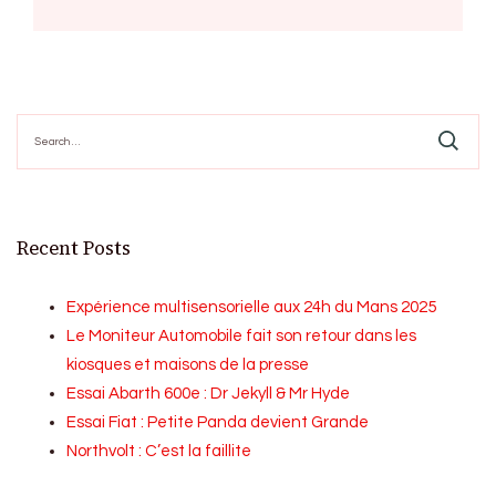
Search
for:
Recent Posts
Expérience multisensorielle aux 24h du Mans 2025
Le Moniteur Automobile fait son retour dans les
kiosques et maisons de la presse
Essai Abarth 600e : Dr Jekyll & Mr Hyde
Essai Fiat : Petite Panda devient Grande
Northvolt : C’est la faillite