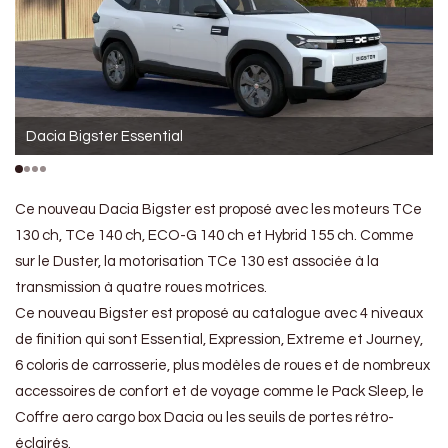
Dacia Bigster Essential
Ce nouveau Dacia Bigster est proposé avec les moteurs TCe
130 ch, TCe 140 ch, ECO-G 140 ch et Hybrid 155 ch. Comme
sur le Duster, la motorisation TCe 130 est associée à la
transmission à quatre roues motrices.
Ce nouveau Bigster est proposé au catalogue avec 4 niveaux
de finition qui sont Essential, Expression, Extreme et Journey,
6 coloris de carrosserie, plus modèles de roues et de nombreux
accessoires de confort et de voyage comme le Pack Sleep, le
Coffre aero cargo box Dacia ou les seuils de portes rétro-
éclairés.