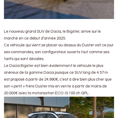
Le nouveau grand SUV de Dacia, le Bigster, arrive sur le
marché en ce début d’année 2025.
Ce véhicule qui vient se placer au dessus du Duster voit ce jour
ses commandes, son configurateur ouverts tout comme ses
tarifs qui sont dévoilés.
Le Dacia Bigster est bien évidemment le véhicule le plus
onéreux de la gamme Dacia puisque ce SUV long de 4.57 m
est proposé à partir de 24.990€, c’est à dire bien plus cher que
son « petit » frère Duster mis en vente à partir de moins de
20.000€ avec la motorisation ECO-G 100 ch GPL.