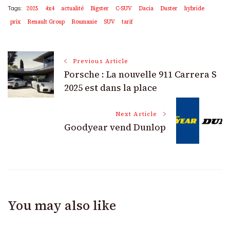
2025
4x4
actualité
Bigster
C-SUV
Dacia
Duster
hybride
Tags:
prix
Renault Group
Roumanie
SUV
tarif
Post
Previous Article
Porsche : La nouvelle 911 Carrera S
Navigation
2025 est dans la place
Next Article
Goodyear vend Dunlop
You may also like