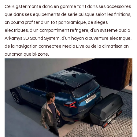
Ce Bigster monte donc en gamme tant dans ses accessoires
que dans ses équipements de série puisque selon les finitions,
on pourra profiter d’un toit panoramique, de sièges
électriques, d’un compartiment réfrigéré, d’un système audio
Arkamys 3D Sound System, d’un hayon à ouverture électrique,
de la navigation connectée Media Live ou de la climatisation
automatique bi-zone.