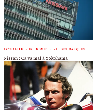
ACTUALITÉ
ECONOMIE
VIE DES MARQUES
Nissan : Ca va mal à Yokohama