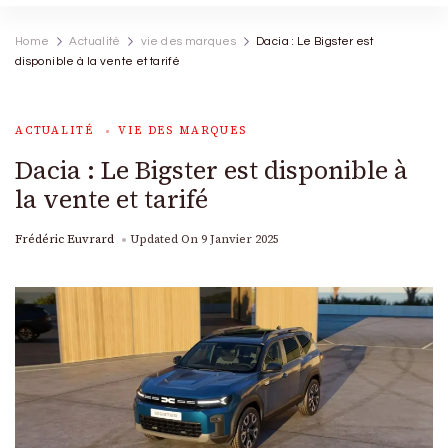
Home
Actualité
vie des marques
Dacia : Le Bigster est
disponible à la vente et tarifé
ACTUALITÉ
VIE DES MARQUES
Dacia : Le Bigster est disponible à
la vente et tarifé
Frédéric Euvrard
Updated On
9 Janvier 2025