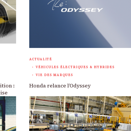
ACTUALITÉ
VÉHICULES ÉLECTRIQUES & HYBRIDES
VIE DES MARQUES
tion :
Honda relance l’Odyssey
aise