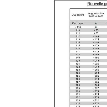
le revoici :