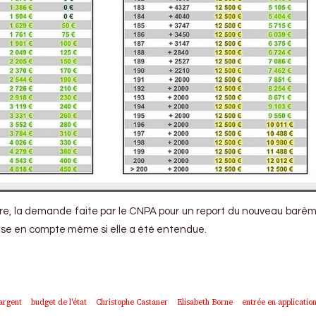
sure, la demande faite par le CNPA pour un report du nouveau bar
prise en compte même si elle a été entendue.
argent
budget de l'état
Christophe Castaner
Elisabeth Borne
entrée en applicatio