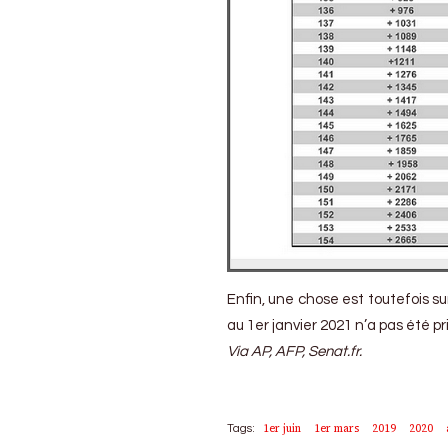
Enfin, une chose est toutefois 
au 1er janvier 2021 n’a pas été 
Via AP, AFP, Senat.fr.
1er juin
1er mars
2019
2020
Tags: