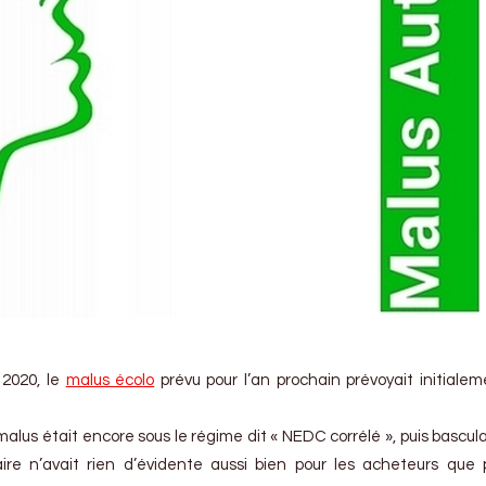
2020, le
malus écolo
prévu pour l’an prochain prévoyait initiale
malus était encore sous le régime dit « NEDC corrélé », puis basculai
aire n’avait rien d’évidente aussi bien pour les acheteurs que 