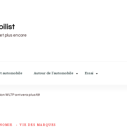
ilist
 et plus encore
t automobile
Autour de l’automobile
Essai
ion WLTP arrivera plus tôt
NOMIE
VIE DES MARQUES