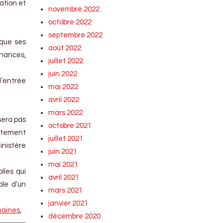
ation et
novembre 2022
octobre 2022
septembre 2022
 que ses
août 2022
inances,
juillet 2022
juin 2022
d’entrée
mai 2022
avril 2022
mars 2022
 sera pas
octobre 2021
ottement
juillet 2021
inistère
juin 2021
mai 2021
iles qui
avril 2021
ble d’un
mars 2021
janvier 2021
maines
,
décembre 2020