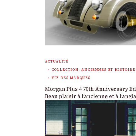
ACTUALITÉ
COLLECTION, ANCIENNES ET HISTOIRE
VIE DES MARQUES
Morgan Plus 4 70th Anniversary Edi
Beau plaisir à l’ancienne et à l’angl