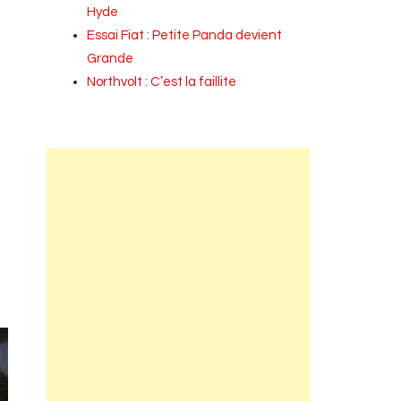
Hyde
Essai Fiat : Petite Panda devient
Grande
Northvolt : C’est la faillite