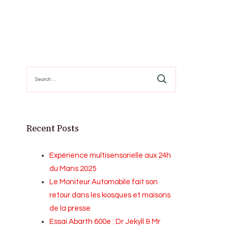
Search
for:
Recent Posts
Expérience multisensorielle aux 24h
du Mans 2025
Le Moniteur Automobile fait son
retour dans les kiosques et maisons
de la presse
Essai Abarth 600e : Dr Jekyll & Mr