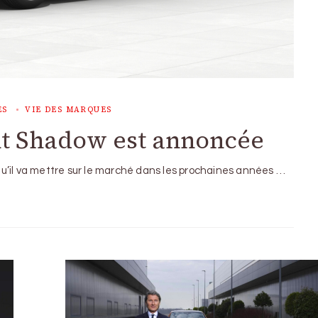
ES
VIE DES MARQUES
ent Shadow est annoncée
u’il va mettre sur le marché dans les prochaines années …