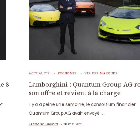
ACTUALITÉ
ECONOMIE
VIE DES MARQUES
le 8
Lamborghini : Quantum Group AG re
son offre et revient à la charge
et
Il y a à peine une semaine, le consortium financier
Quantum Group AG avait envoyé …
30 mai 2021
Frédéric Euvrard