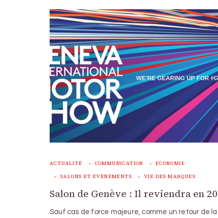
ACTUALITÉ
COMMUNICATION
ECONOMIE
SALONS ET ÉVÉNEMENTS
VIE DES MARQUES
Salon de Genève : Il reviendra en 2
Sauf cas de force majeure, comme un retour de la