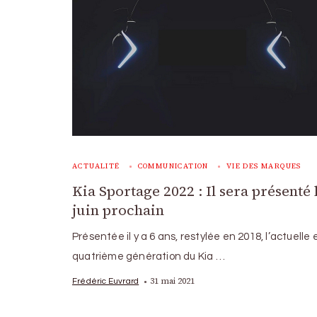
ACTUALITÉ
COMMUNICATION
VIE DES MARQUES
Kia Sportage 2022 : Il sera présenté 
juin prochain
Présentée il y a 6 ans, restylée en 2018, l’actuelle 
quatrième génération du Kia …
31 mai 2021
Frédéric Euvrard