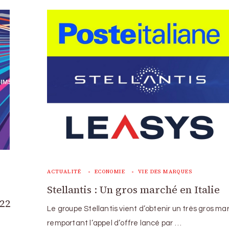
ACTUALITÉ
ECONOMIE
VIE DES MARQUES
Stellantis : Un gros marché en Italie
022
Le groupe Stellantis vient d’obtenir un très gros m
remportant l’appel d’offre lancé par …