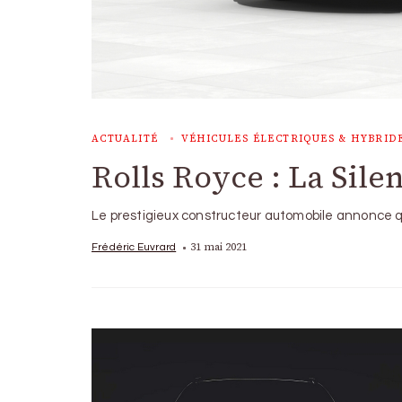
ACTUALITÉ
VÉHICULES ÉLECTRIQUES & HYBRID
Rolls Royce : La Sil
Le prestigieux constructeur automobile annonce q
31 mai 2021
Frédéric Euvrard