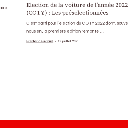
Election de la voiture de l’année 202
aire
(COTY) : Les préselectionnées
C’est parti pour l’élection du COTY 2022 dont, souv
nous en, la première édition remonte …
19 juillet 2021
Frédéric Euvrard