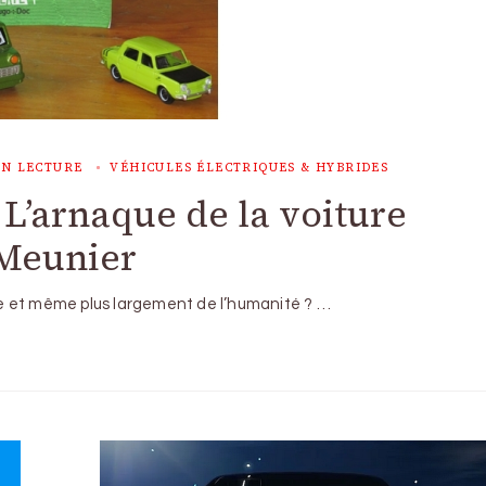
IN LECTURE
VÉHICULES ÉLECTRIQUES & HYBRIDES
 L’arnaque de la voiture
 Meunier
omme et même plus largement de l’humanité ? …