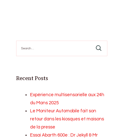
Search
for:
Recent Posts
Expérience multisensorielle aux 24h
du Mans 2025
Le Moniteur Automobile fait son
retour dans les kiosques et maisons
de la presse
Essai Abarth 600e : Dr Jekyll & Mr