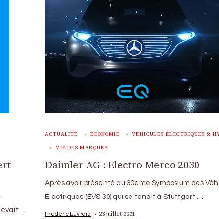
ACTUALITÉ
ECONOMIE
VÉHICULES ÉLECTRIQUES & H
VIE DES MARQUES
ert
Daimler AG : Electro Merco 2030
Après avoir présenté au 30eme Symposium des Véh
e
Electriques (EVS 30) qui se tenait à Stuttgart …
devait …
23 juillet 2021
Frédéric Euvrard