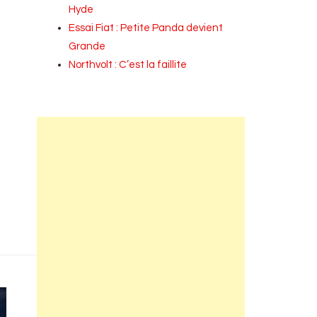
Hyde
Essai Fiat : Petite Panda devient
Grande
Northvolt : C’est la faillite