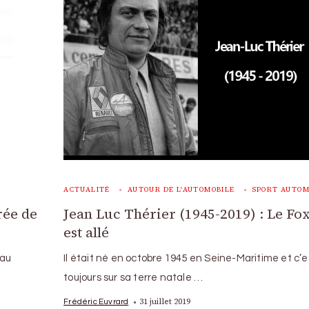
ACTUALITÉ
AUTOUR DE L'AUTOMOBILE
SPORT AUTOM
rée de
Jean Luc Thérier (1945-2019) : Le Fox
est allé
 au
Il était né en octobre 1945 en Seine-Maritime et c’e
toujours sur sa terre natale …
31 juillet 2019
Frédéric Euvrard