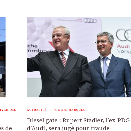
HYBRIDES
ACTUALITÉ
VIE DES MARQUES
Diesel gate : Rupert Stadler, l’ex PDG
es de
d’Audi, sera jugé pour fraude