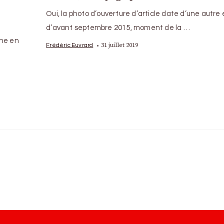
Oui, la photo d’ouverture d’article date d’une autre
d’avant septembre 2015, moment de la …
nne en
31 juillet 2019
Frédéric Euvrard