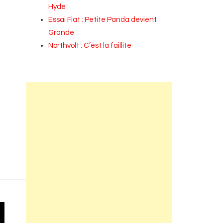
Hyde
Essai Fiat : Petite Panda devient
Grande
Northvolt : C’est la faillite