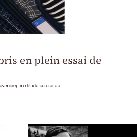
ris en plein essai de
Bovensiepen dit « le sorcier de …