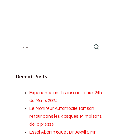
Search
for:
Recent Posts
Expérience multisensorielle aux 24h
du Mans 2025
Le Moniteur Automobile fait son
retour dans les kiosques et maisons
de la presse
Essai Abarth 600e : Dr Jekyll & Mr