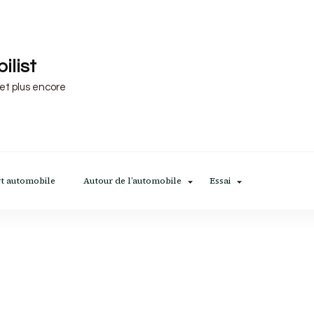
ilist
 et plus encore
t automobile
Autour de l’automobile
Essai