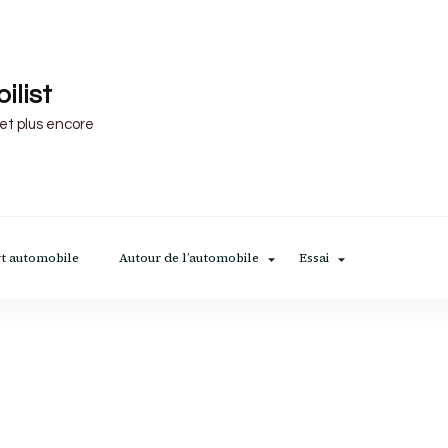
ilist
 et plus encore
t automobile
Autour de l’automobile
Essai