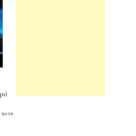
qui
 qui se