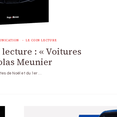
UNICATION
LE COIN LECTURE
lecture : « Voitures
colas Meunier
êtes de Noël et du 1er …