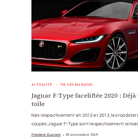
ACTUALITÉ
VIE DES MARQUES
Jaguar F-Type faceliftée 2020 : Déjà 
toile
Nés respectivement en 2012 et 2013, les roadster
coupés Jaguar F-Type sont respectivement arrivé
30 novembre 2019
Frédéric Euvrard