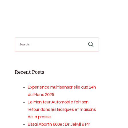
Search
for:
Recent Posts
Expérience multisensorielle aux 24h
du Mans 2025
Le Moniteur Automobile fait son
retour dans les kiosques et maisons
de la presse
Essai Abarth 600e : Dr Jekyll & Mr