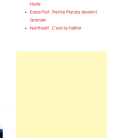
Hyde
Essai Fiat : Petite Panda devient
Grande
Northvolt : C’est la faillite