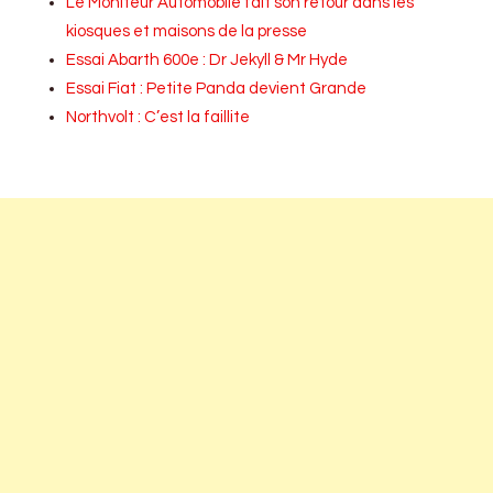
Le Moniteur Automobile fait son retour dans les
kiosques et maisons de la presse
Essai Abarth 600e : Dr Jekyll & Mr Hyde
Essai Fiat : Petite Panda devient Grande
Northvolt : C’est la faillite