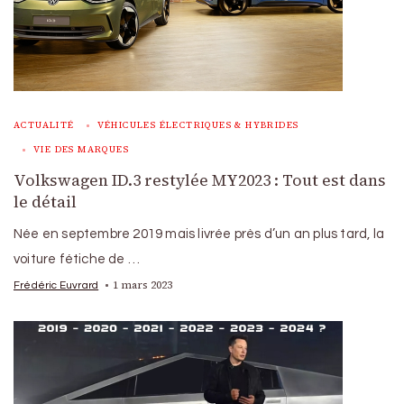
ACTUALITÉ
VÉHICULES ÉLECTRIQUES & HYBRIDES
VIE DES MARQUES
Volkswagen ID.3 restylée MY2023 : Tout est dans
le détail
Née en septembre 2019 mais livrée près d’un an plus tard, la
voiture fétiche de …
1 mars 2023
Frédéric Euvrard