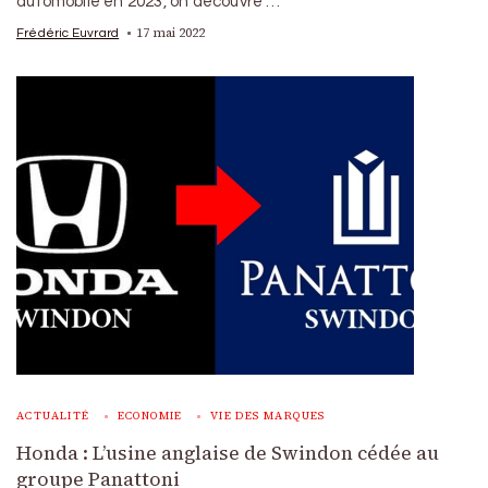
automobile en 2023, on découvre …
17 mai 2022
Frédéric Euvrard
ACTUALITÉ
ECONOMIE
VIE DES MARQUES
Honda : L’usine anglaise de Swindon cédée au
groupe Panattoni