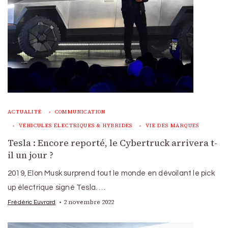
ACTUALITÉ
COMMUNICATION
VÉHICULES ÉLECTRIQUES & HYBRIDES
VIE DES MARQUES
Tesla : Encore reporté, le Cybertruck arrivera t-
il un jour ?
2019, Elon Musk surprend tout le monde en dévoilant le pick
up électrique signé Tesla. …
2 novembre 2022
Frédéric Euvrard