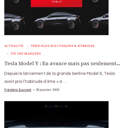
ACTUALITÉ
VÉHICULES ÉLECTRIQUES & HYBRIDES
VIE DES MARQUES
Tesla Model Y : En avance mais pas seulement…
Depuis le lancement de la grande berline Model S, Tesla
avait pris l’habitude d’être « à …
30 janvier 2020
Frédéric Euvrard