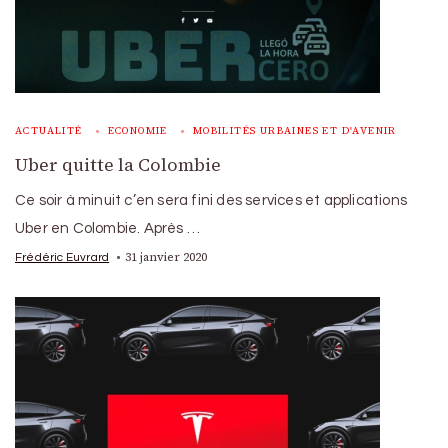
ACTUALITÉ
ECONOMIE
MOBILITÉS URBAINES ET D'AVENIR
Uber quitte la Colombie
Ce soir à minuit c’en sera fini des services et applications
Uber en Colombie. Après …
31 janvier 2020
Frédéric Euvrard