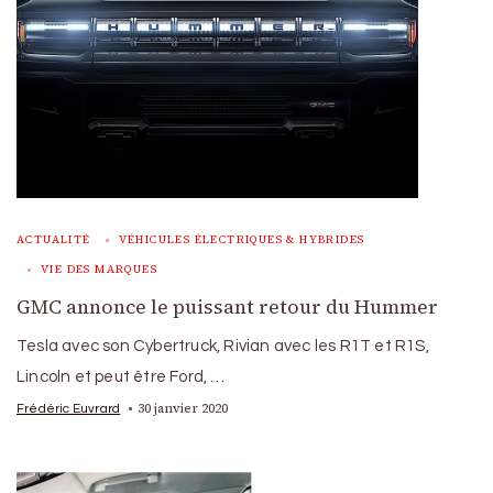
ACTUALITÉ
VÉHICULES ÉLECTRIQUES & HYBRIDES
VIE DES MARQUES
GMC annonce le puissant retour du Hummer
Tesla avec son Cybertruck, Rivian avec les R1T et R1S,
Lincoln et peut être Ford, …
30 janvier 2020
Frédéric Euvrard