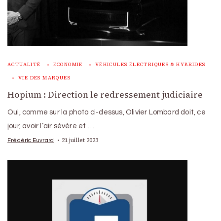
ACTUALITÉ
ECONOMIE
VÉHICULES ÉLECTRIQUES & HYBRIDES
VIE DES MARQUES
Hopium : Direction le redressement judiciaire
Oui, comme sur la photo ci-dessus, Olivier Lombard doit, ce
jour, avoir l’air sévère et …
21 juillet 2023
Frédéric Euvrard