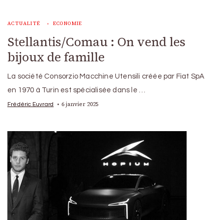
ACTUALITÉ
ECONOMIE
Stellantis/Comau : On vend les
bijoux de famille
La société Consorzio Macchine Utensili créée par Fiat SpA
en 1970 à Turin est spécialisée dans le …
6 janvier 2025
Frédéric Euvrard