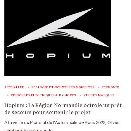
ACTUALITÉ
ECOLOGIE ET NOUVELLES MOBILITÉS
ECONOMIE
VÉHICULES ÉLECTRIQUES & HYBRIDES
VIE DES MARQUES
Hopium : La Région Normandie octroie un prêt
de secours pour soutenir le projet
A la veille du Mondial de l’Automobile de Paris 2022, Olivier
Lombard, le créateur du …