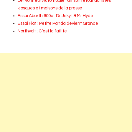
Le Moniteur Automobile fait son retour dans les
kiosques et maisons de la presse
Essai Abarth 600e : Dr Jekyll & Mr Hyde
Essai Fiat : Petite Panda devient Grande
Northvolt : C’est la faillite