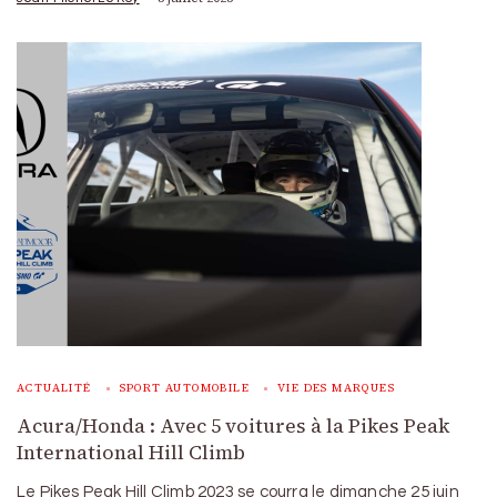
ACTUALITÉ
SPORT AUTOMOBILE
VIE DES MARQUES
Acura/Honda : Avec 5 voitures à la Pikes Peak
International Hill Climb
Le Pikes Peak Hill Climb 2023 se courra le dimanche 25 juin