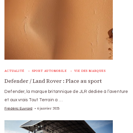
ACTUALITÉ
SPORT AUTOMOBILE
VIE DES MARQUES
Defender / Land Rover : Place au sport
Defender, la marque britannique de JLR dédiée à l’aventure
et aux vrais Tout Terrain a …
6 janvier 2025
Frédéric Euvrard