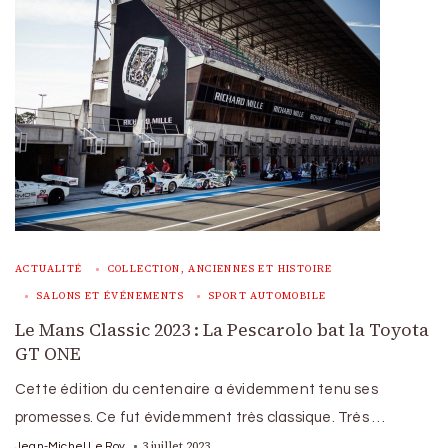
ACTUALITÉ
COLLECTION, ANCIENNES ET HISTOIRE
SALONS ET ÉVÉNEMENTS
SPORT AUTOMOBILE
Le Mans Classic 2023 : La Pescarolo bat la Toyota
GT ONE
Cette édition du centenaire a évidemment tenu ses
promesses. Ce fut évidemment très classique. Très …
3 juillet 2023
Jean-Michel Le Roy