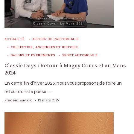
ACTUALITÉ
AUTOUR DE L'AUTOMOBILE
COLLECTION, ANCIENNES ET HISTOIRE
SALONS ET ÉVÉNEMENTS
SPORT AUTOMOBILE
Classic Days : Retour à Magny Cours et au Mans
2024
En cette fin d’hiver 2025, nous vous proposons de faire un
retour dans le passé …
12 mars 2025
Frédéric Euvrard