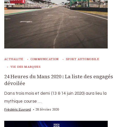
ACTUALITÉ
COMMUNICATION
SPORT AUTOMOBILE
VIE DES MARQUES
24 Heures du Mans 2020 : La liste des engagés
dévoilée
Dans trois mois et demi (13 & 14 juin 2020) aura lieu la
mythique course …
28 février 2020
Frédéric Euvrard