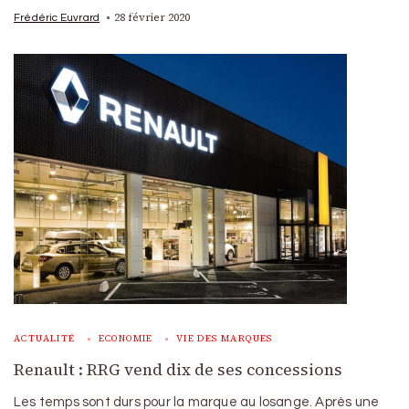
28 février 2020
Frédéric Euvrard
ACTUALITÉ
ECONOMIE
VIE DES MARQUES
Renault : RRG vend dix de ses concessions
Les temps sont durs pour la marque au losange. Après une