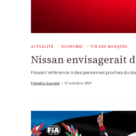
ACTUALITÉ
ECONOMIE
VIE DES MARQUES
Nissan envisagerait 
Faisant référence à des personnes proches du doss
27 octobre 2019
Frédéric Euvrard