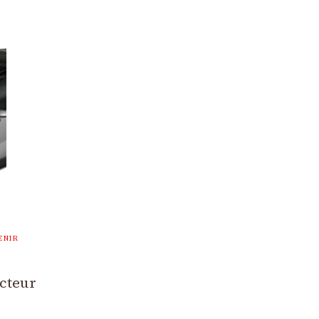
ENIR
cteur