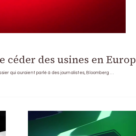
de céder des usines en Euro
ier qui auraient parlé à des journalistes, Bloomberg …