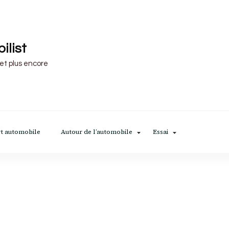
ilist
 et plus encore
t automobile
Autour de l’automobile
Essai