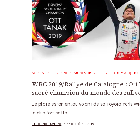
ACTUALITÉ
SPORT AUTOMOBILE
VIE DES MARQUES
WRC 2019/Rallye de Catalogne : Ott
sacré champion du monde des rally
Le pilote estonien, au volant de sa Toyota Yaris W
le plus fort cette …
27 octobre 2019
Frédéric Euvrard