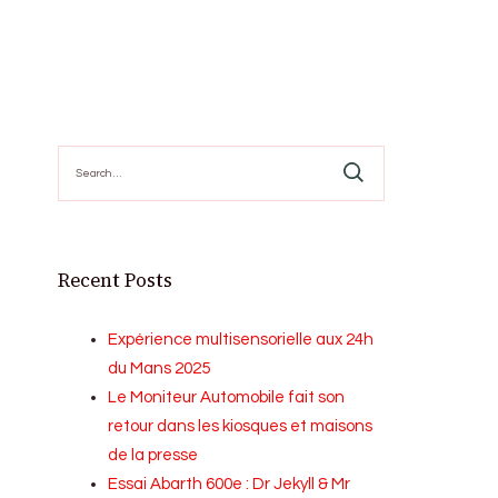
Search
for:
Recent Posts
Expérience multisensorielle aux 24h
du Mans 2025
Le Moniteur Automobile fait son
retour dans les kiosques et maisons
de la presse
Essai Abarth 600e : Dr Jekyll & Mr