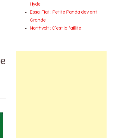
Hyde
Essai Fiat : Petite Panda devient
Grande
Northvolt : C’est la faillite
pe