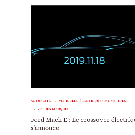
ACTUALITÉ
VÉHICULES ÉLECTRIQUES & HYBRIDES
VIE DES MARQUES
Ford Mach E : Le crossover électri
s’annonce