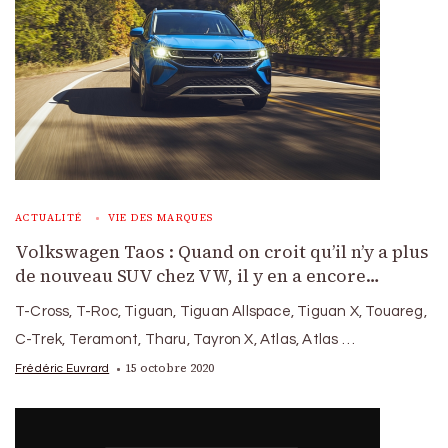
ACTUALITÉ
VIE DES MARQUES
Volkswagen Taos : Quand on croit qu’il n’y a plus
de nouveau SUV chez VW, il y en a encore…
T-Cross, T-Roc, Tiguan, Tiguan Allspace, Tiguan X, Touareg,
C-Trek, Teramont, Tharu, Tayron X, Atlas, Atlas …
15 octobre 2020
Frédéric Euvrard