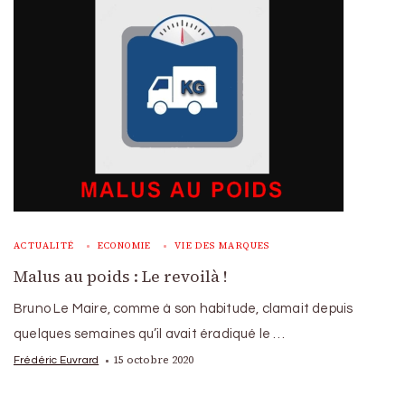
ACTUALITÉ
ECONOMIE
VIE DES MARQUES
Malus au poids : Le revoilà !
Bruno Le Maire, comme à son habitude, clamait depuis
quelques semaines qu’il avait éradiqué le …
15 octobre 2020
Frédéric Euvrard