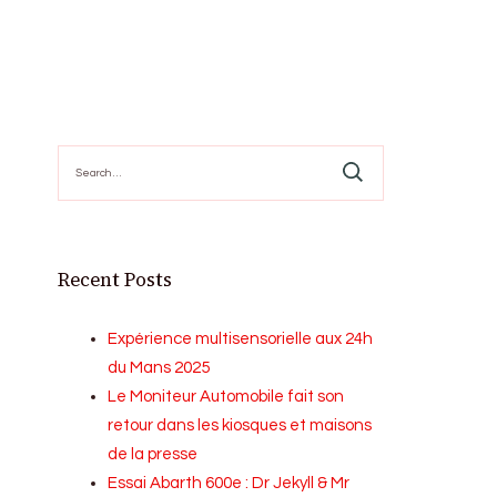
Search
for:
Recent Posts
Expérience multisensorielle aux 24h
du Mans 2025
Le Moniteur Automobile fait son
retour dans les kiosques et maisons
de la presse
Essai Abarth 600e : Dr Jekyll & Mr