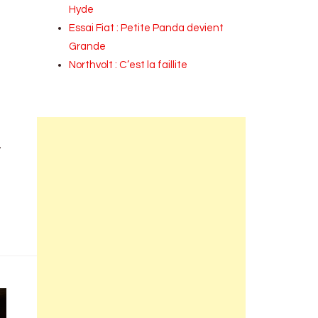
Hyde
Essai Fiat : Petite Panda devient
Grande
Northvolt : C’est la faillite
R