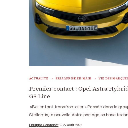
ACTUALITÉ
ESSAI/PRISE EN MAIN
VIE DES MARQUE
Premier contact : Opel Astra Hybri
GS Line
»Bel enfant transfrontalier » Passée dans le gro
Stellantis, la nouvelle Astra partage sa base tech
27 août 2022
Philippe Colombet