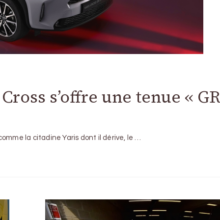
 Cross s’offre une tenue « G
omme la citadine Yaris dont il dérive, le …