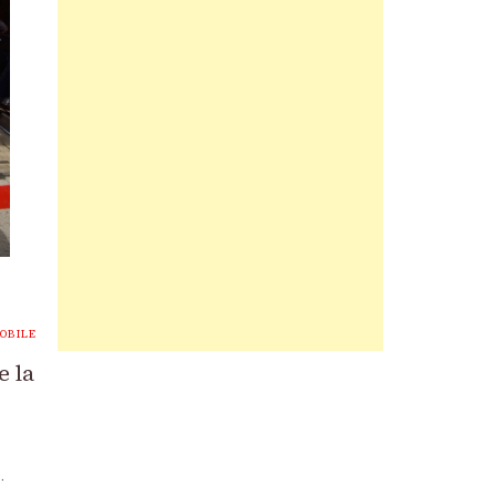
OBILE
e la
…