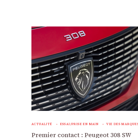
ACTUALITÉ
ESSAI/PRISE EN MAIN
VIE DES MARQUE
Premier contact : Peugeot 308 SW