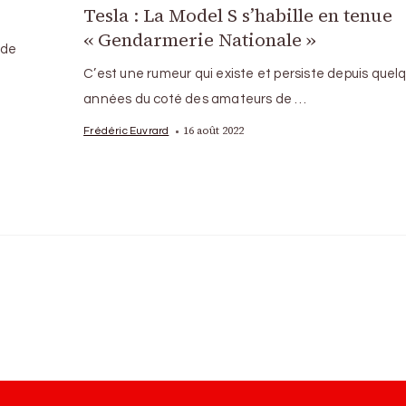
Tesla : La Model S s’habille en tenue
« Gendarmerie Nationale »
 de
C’est une rumeur qui existe et persiste depuis quel
années du coté des amateurs de …
16 août 2022
Frédéric Euvrard