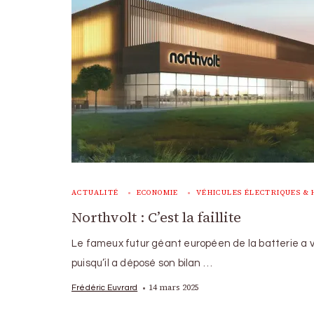
ACTUALITÉ
ECONOMIE
VÉHICULES ÉLECTRIQUES & 
Northvolt : C’est la faillite
Le fameux futur géant européen de la batterie a 
puisqu’il a déposé son bilan …
14 mars 2025
Frédéric Euvrard