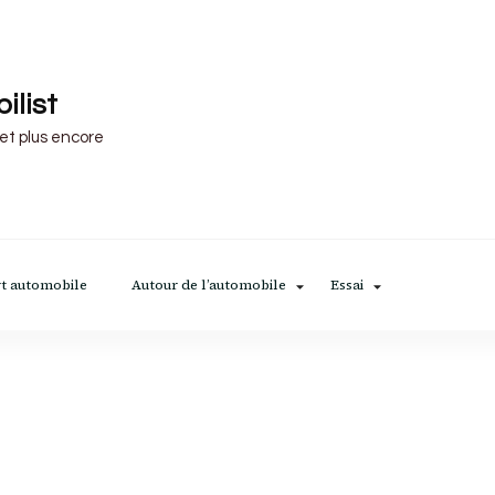
ilist
 et plus encore
t automobile
Autour de l’automobile
Essai