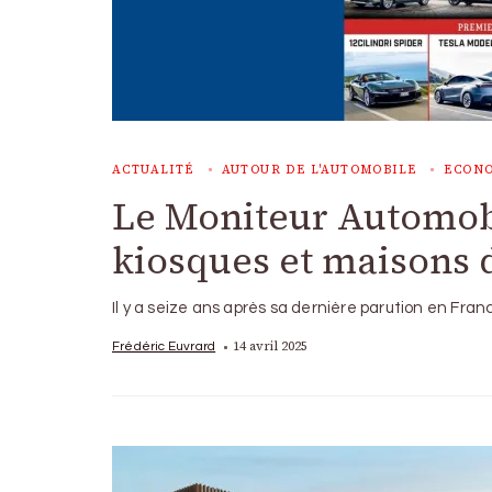
ACTUALITÉ
AUTOUR DE L'AUTOMOBILE
ECON
Le Moniteur Automobil
kiosques et maisons d
Il y a seize ans après sa dernière parution en Fra
14 avril 2025
Frédéric Euvrard