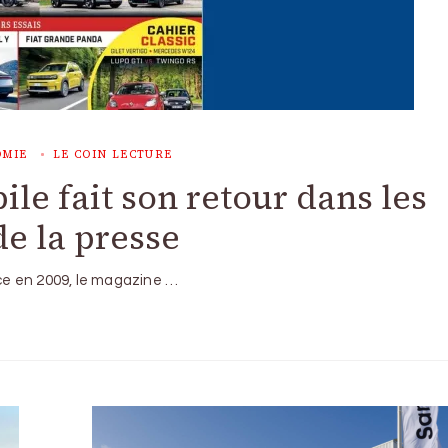
OMIE
LE COIN LECTURE
e fait son retour dans les
e la presse
nce en 2009, le magazine …