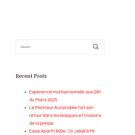
Search
for:
Recent Posts
Expérience multisensorielle aux 24h
du Mans 2025
Le Moniteur Automobile fait son
retour dans les kiosques et maisons
de la presse
Essai Abarth 600e : Dr Jekyll & Mr