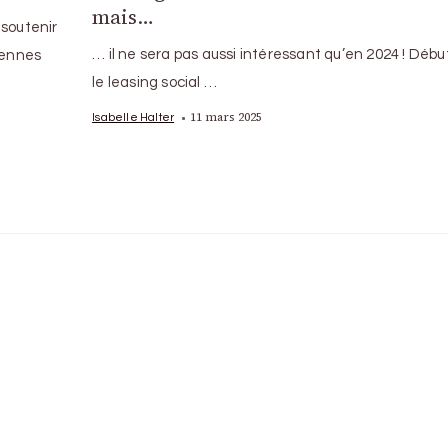
mais…
 soutenir
… il ne sera pas aussi intéressant qu’en 2024 ! Débu
éennes
le leasing social …
11 mars 2025
Isabelle Halter