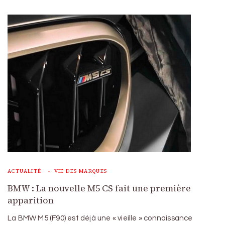
ACTUALITÉ
VIE DES MARQUES
BMW : La nouvelle M5 CS fait une première
apparition
La BMW M5 (F90) est déjà une « vieille » connaissance