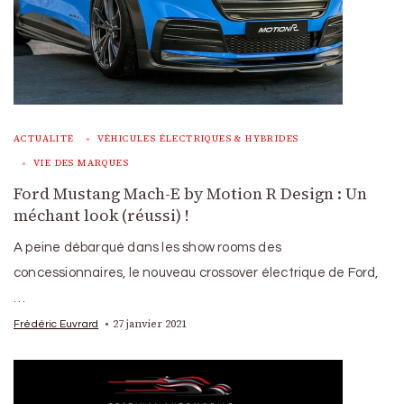
ACTUALITÉ
VÉHICULES ÉLECTRIQUES & HYBRIDES
VIE DES MARQUES
Ford Mustang Mach-E by Motion R Design : Un
méchant look (réussi) !
A peine débarqué dans les show rooms des
concessionnaires, le nouveau crossover électrique de Ford,
…
27 janvier 2021
Frédéric Euvrard