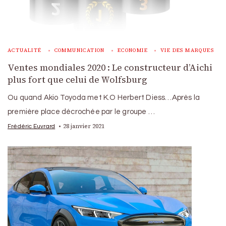
ACTUALITÉ
COMMUNICATION
ECONOMIE
VIE DES MARQUES
Ventes mondiales 2020 : Le constructeur d’Aichi
plus fort que celui de Wolfsburg
Ou quand Akio Toyoda met K.O Herbert Diess…Après la
première place décrochée par le groupe …
28 janvier 2021
Frédéric Euvrard