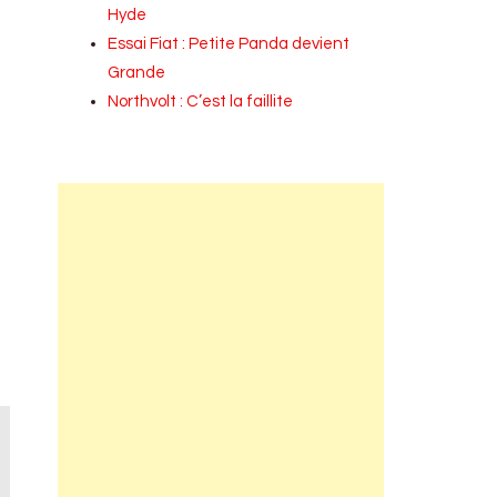
Hyde
Essai Fiat : Petite Panda devient
Grande
Northvolt : C’est la faillite