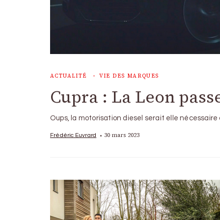
ACTUALITÉ
VIE DES MARQUES
Cupra : La Leon passe
Oups, la motorisation diesel serait elle nécessair
30 mars 2023
Frédéric Euvrard