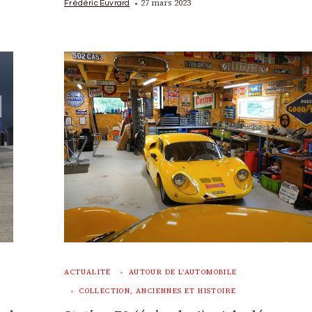
27 mars 2023
Frédéric Euvrard
ACTUALITÉ
AUTOUR DE L'AUTOMOBILE
COLLECTION, ANCIENNES ET HISTOIRE
: