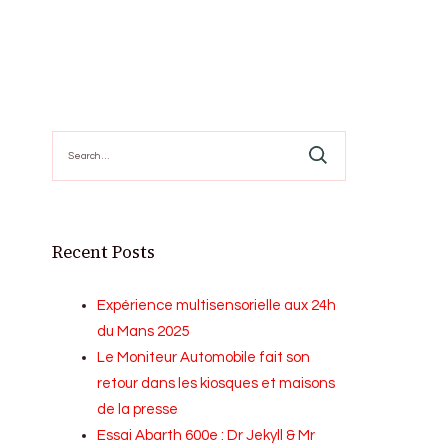
Search
for:
Recent Posts
Expérience multisensorielle aux 24h
du Mans 2025
Le Moniteur Automobile fait son
retour dans les kiosques et maisons
de la presse
Essai Abarth 600e : Dr Jekyll & Mr