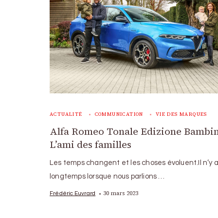
ACTUALITÉ
COMMUNICATION
VIE DES MARQUES
Alfa Romeo Tonale Edizione Bambin
L’ami des familles
Les temps changent et les choses évoluent.Il n’y a
longtemps lorsque nous parlions …
30 mars 2023
Frédéric Euvrard