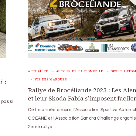
ACTUALITÉ
AUTOUR DE L'AUTOMOBILE
SPORT AUTOM
VIE DES MARQUES
i :
Rallye de Brocéliande 2023 : Les Al
et leur Skoda Fabia s’imposent facil
 pas si
Cette année encore, l’Association Sportive Automob
OCEANE et l’Association Sandra Challenge organis
2eme rallye …