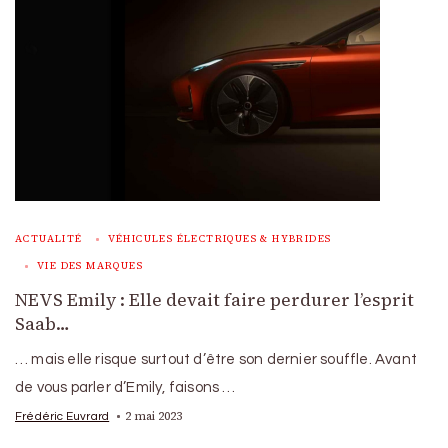
ACTUALITÉ
VÉHICULES ÉLECTRIQUES & HYBRIDES
VIE DES MARQUES
NEVS Emily : Elle devait faire perdurer l’esprit
Saab…
… mais elle risque surtout d’être son dernier souffle. Avant
de vous parler d’Emily, faisons …
2 mai 2023
Frédéric Euvrard