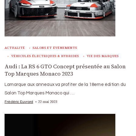
ACTUALITÉ
SALONS ET ÉVÉNEMENTS
VÉHICULES ÉLECTRIQUES & HYBRIDES
VIE DES MARQUES
Audi : La RS 6 GTO Concept présentée au Salon
Top Marques Monaco 2023
Lamarque aux anneaux va profiter de la 18eme édition du
Salon Top Marques Monaco qui …
22 mai 2023
Frédéric Euvrard