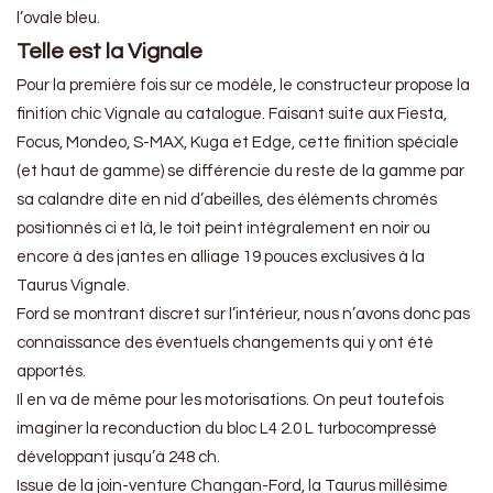
l’ovale bleu.
Telle est la Vignale
Pour la première fois sur ce modèle, le constructeur propose la
finition chic Vignale au catalogue. Faisant suite aux Fiesta,
Focus, Mondeo, S-MAX, Kuga et Edge, cette finition spéciale
(et haut de gamme) se différencie du reste de la gamme par
sa calandre dite en nid d’abeilles, des éléments chromés
positionnés ci et là, le toit peint intégralement en noir ou
encore à des jantes en alliage 19 pouces exclusives à la
Taurus Vignale.
Ford se montrant discret sur l’intérieur, nous n’avons donc pas
connaissance des éventuels changements qui y ont été
apportés.
Il en va de même pour les motorisations. On peut toutefois
imaginer la reconduction du bloc L4 2.0 L turbocompressé
développant jusqu’à 248 ch.
Issue de la join-venture Changan-Ford, la Taurus millésime