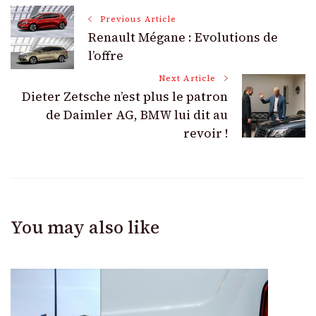
Post
Previous Article
Renault Mégane : Evolutions de
Navigation
l’offre
Next Article
Dieter Zetsche n’est plus le patron
de Daimler AG, BMW lui dit au
revoir !
You may also like