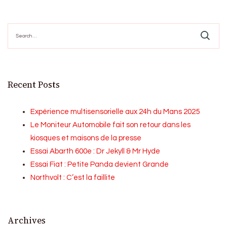
Search
for:
Recent Posts
Expérience multisensorielle aux 24h du Mans 2025
Le Moniteur Automobile fait son retour dans les
kiosques et maisons de la presse
Essai Abarth 600e : Dr Jekyll & Mr Hyde
Essai Fiat : Petite Panda devient Grande
Northvolt : C’est la faillite
Archives