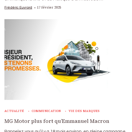
17 février 2025
Frédéric Euvrard
ACTUALITÉ
COMMUNICATION
VIE DES MARQUES
MG Motor plus fort qu’Emmanuel Macron
Rappelez vous qu’il y a 18 mois environ, en pleine campagne