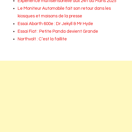
Expérience multisensorielle aux 24h du Mans 2025
Le Moniteur Automobile fait son retour dans les
kiosques et maisons de la presse
Essai Abarth 600e : Dr Jekyll & Mr Hyde
Essai Fiat : Petite Panda devient Grande
Northvolt : C’est la faillite