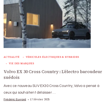
ACTUALITÉ
VÉHICULES ÉLECTRIQUES & HYBRIDES
VIE DES MARQUES
Volvo EX 30 Cross Country : L’électro baroudeur
suédois
Avec ce nouveau SUV EX30 Cross Country, Volvo a pensé à
ceux qui souhaitent délaisser …
17 février 2025
Frédéric Euvrard