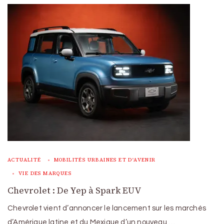
ACTUALITÉ
MOBILITÉS URBAINES ET D'AVENIR
VIE DES MARQUES
Chevrolet : De Yep à Spark EUV
Chevrolet vient d’annoncer le lancement sur les marchés
d’Amérique latine et du Mexique d’un nouveau …