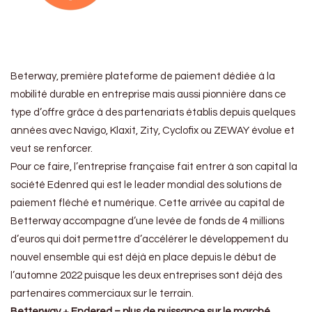
Beterway, première plateforme de paiement dédiée à la
mobilité durable en entreprise mais aussi pionnière dans ce
type d’offre grâce à des partenariats établis depuis quelques
années avec Navigo, Klaxit, Zity, Cyclofix ou ZEWAY évolue et
veut se renforcer.
Pour ce faire, l’entreprise française fait entrer à son capital la
société Edenred qui est le leader mondial des solutions de
paiement fléché et numérique. Cette arrivée au capital de
Betterway accompagne d’une levée de fonds de 4 millions
d’euros qui doit permettre d’accélérer le développement du
nouvel ensemble qui est déjà en place depuis le début de
l’automne 2022 puisque les deux entreprises sont déjà des
partenaires commerciaux sur le terrain.
Betterway + Endered = plus de puissance sur le marché