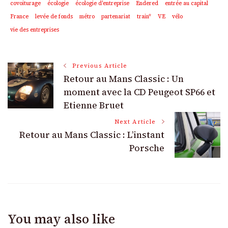
covoiturage
écologie
écologie d'entreprise
Endered
entrée au capital
France
levée de fonds
métro
partenariat
train*
VE
vélo
vie des entreprises
Post
Previous Article
Retour au Mans Classic : Un
Navigation
moment avec la CD Peugeot SP66 et
Etienne Bruet
Next Article
Retour au Mans Classic : L’instant
Porsche
You may also like