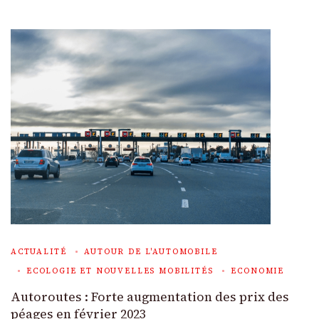
ACTUALITÉ
AUTOUR DE L'AUTOMOBILE
ECOLOGIE ET NOUVELLES MOBILITÉS
ECONOMIE
Autoroutes : Forte augmentation des prix des
péages en février 2023