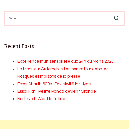
Search
for:
Recent Posts
Expérience multisensorielle aux 24h du Mans 2025
Le Moniteur Automobile fait son retour dans les
kiosques et maisons de la presse
Essai Abarth 600e : Dr Jekyll & Mr Hyde
Essai Fiat : Petite Panda devient Grande
Northvolt : C’est la faillite