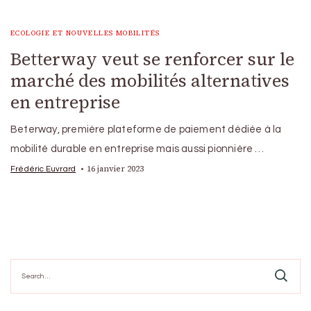
ECOLOGIE ET NOUVELLES MOBILITÉS
Betterway veut se renforcer sur le
marché des mobilités alternatives
en entreprise
Beterway, première plateforme de paiement dédiée à la
mobilité durable en entreprise mais aussi pionnière …
16 janvier 2023
Frédéric Euvrard
Search
for: