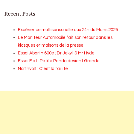
Recent Posts
Expérience multisensorielle aux 24h du Mans 2025
Le Moniteur Automobile fait son retour dans les
kiosques et maisons de la presse
Essai Abarth 600e : Dr Jekyll & Mr Hyde
Essai Fiat : Petite Panda devient Grande
Northvolt : C’est la faillite