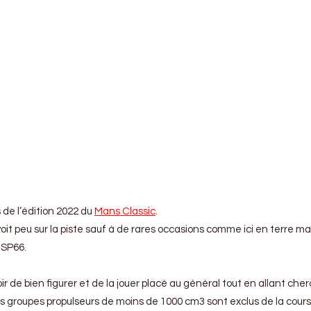
 de l’édition 2022 du
Mans Classic
.
it peu sur la piste sauf à de rares occasions comme ici en terre ma
 SP66.
e bien figurer et de la jouer placé au général tout en allant cherc
 groupes propulseurs de moins de 1000 cm3 sont exclus de la course.