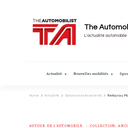
The Automob
L'actualité automobile
Actualité
Nouvelles mobilités
Spor
Home
Actualité
Salons et événements
Retour au Ma
AUTOUR DE L'AUTOMOBILE
COLLECTION, ANCI